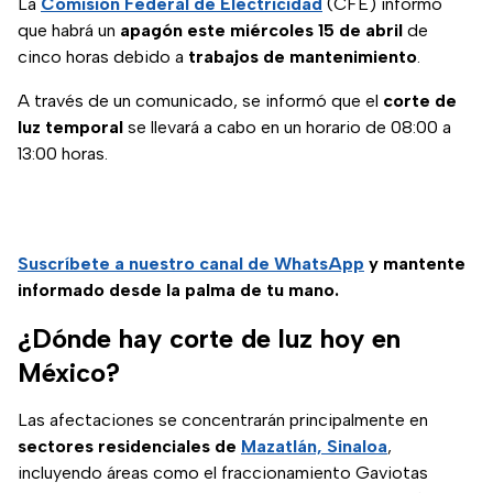
La
Comisión Federal de Electricidad
(CFE) informó
que habrá un
apagón este miércoles 15 de abril
de
cinco horas debido a
trabajos de mantenimiento
.
A través de un comunicado, se informó que el
corte de
luz temporal
se llevará a cabo en un horario de 08:00 a
13:00 horas.
Suscríbete a nuestro canal de WhatsApp
y mantente
informado desde la palma de tu mano.
¿Dónde hay corte de luz hoy en
México?
Las afectaciones se concentrarán principalmente en
sectores residenciales de
Mazatlán, Sinaloa
,
incluyendo áreas como el fraccionamiento Gaviotas