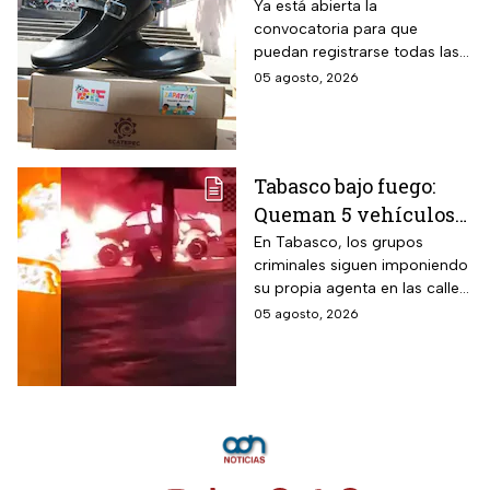
el 14 de agosto para
Ya está abierta la
convocatoria para que
cobrar apoyo de $400
puedan registrarse todas las
para los zapatos de tus
familias con niños de escuelas
05 agosto, 2026
hijos o nietos
primarias públicas.
Tabasco bajo fuego:
Queman 5 vehículos
en Villahermosa y
En Tabasco, los grupos
criminales siguen imponiendo
Nacajuca, la
su propia agenta en las calles:
inseguridad está fuera
quema de vehículos muestra
05 agosto, 2026
de control
inseguridad fuera de control.