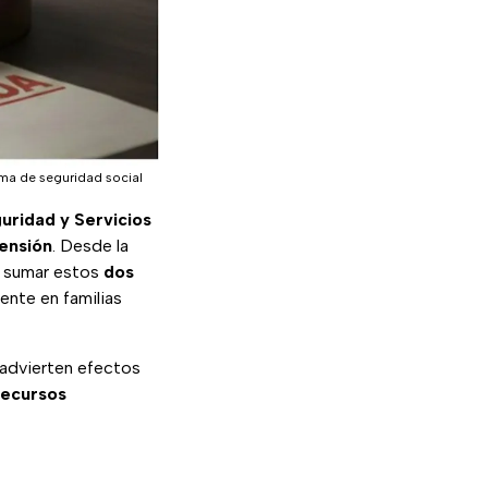
tema de seguridad social
guridad y Servicios
pensión
. Desde la
á sumar estos
dos
ente en familias
s advierten efectos
recursos