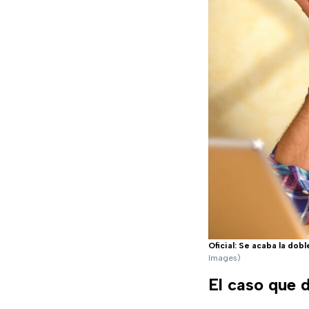
Oficial: Se acaba la dob
Images)
El caso que d