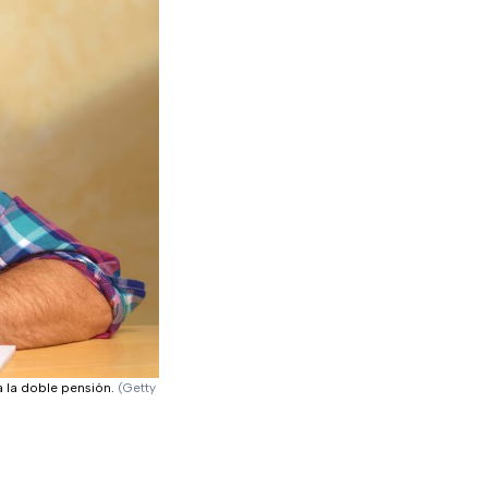
a la doble pensión.
(Getty