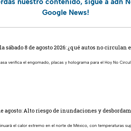
erdas nuestro contenido, sigue a adn N
Google News!
la sábado 8 de agosto 2026: ¿qué autos no circula
 casa verifica el engomado, placas y holograma para el Hoy No Circu
e agosto: Alto riesgo de inundaciones y desbordami
inuará el calor extremo en el norte de México, con temperaturas sup