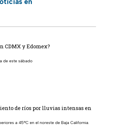
oticias en
n en CDMX y Edomex?
la de este sábado
ento de ríos por lluvias intensas en
eriores a 45°C en el noreste de Baja California.