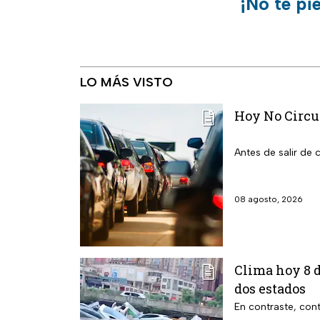
¡No te pi
LO MÁS VISTO
Hoy No Circu
Antes de salir de
08 agosto, 2026
Clima hoy 8 d
dos estados
En contraste, cont