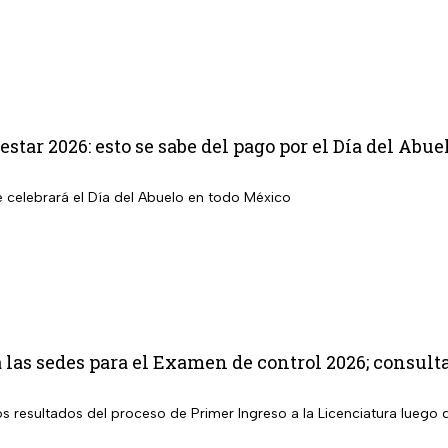
star 2026: esto se sabe del pago por el Día del Abue
e celebrará el Día del Abuelo en todo México
as sedes para el Examen de control 2026; consult
los resultados del proceso de Primer Ingreso a la Licenciatura lueg