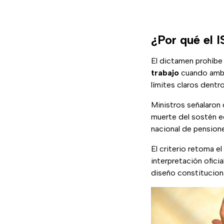
¿Por qué el 
El dictamen prohíbe
trabajo
cuando ambas
límites claros dentr
Ministros señalaron 
muerte del sostén e
nacional de pension
El criterio retoma el
interpretación ofic
diseño constituciona