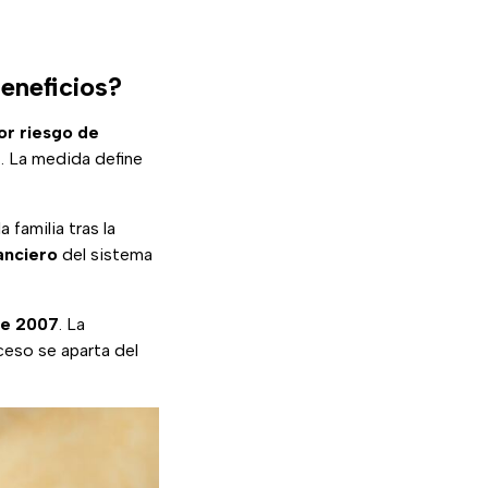
eneficios?
or riesgo de
a
. La medida define
familia tras la
nanciero
del sistema
de 2007
. La
ceso se aparta del