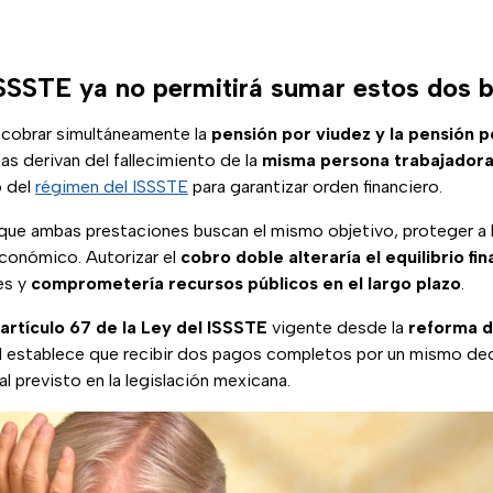
ISSSTE ya no permitirá sumar estos dos b
 cobrar simultáneamente la
pensión por viudez y la pensión p
 derivan del fallecimiento de la
misma persona trabajador
o del
régimen del ISSSTE
para garantizar orden financiero.
que ambas prestaciones buscan el mismo objetivo, proteger a la 
conómico. Autorizar el
cobro doble alteraría el equilibrio fi
es y
comprometería recursos públicos en el largo plazo
.
artículo 67 de la Ley del ISSSTE
vigente desde la
reforma 
ial establece que recibir dos pagos completos por un mismo de
l previsto en la legislación mexicana.