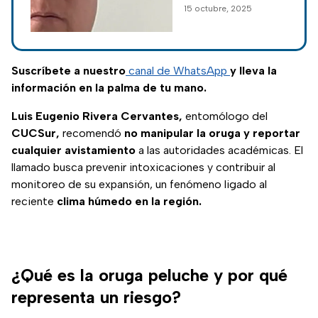
15 octubre, 2025
se aseguraron armas
de fuego, droga y
vehículos.
Suscríbete a nuestro
canal de WhatsApp
y lleva la
información en la palma de tu mano.
Luis Eugenio Rivera Cervantes,
entomólogo del
CUCSur,
recomendó
no manipular la oruga y reportar
cualquier avistamiento
a las autoridades académicas. El
llamado busca prevenir intoxicaciones y contribuir al
monitoreo de su expansión, un fenómeno ligado al
reciente
clima húmedo en la región.
¿Qué es la oruga peluche y por qué
representa un riesgo?