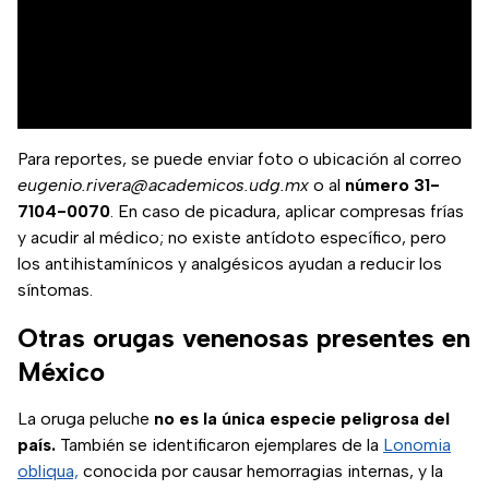
Para reportes, se puede enviar foto o ubicación al correo
eugenio.rivera@academicos.udg.mx
o al
número 31-
7104-0070
. En caso de picadura, aplicar compresas frías
y acudir al médico; no existe antídoto específico, pero
los antihistamínicos y analgésicos ayudan a reducir los
síntomas.
Otras orugas venenosas presentes en
México
La oruga peluche
no es la única especie peligrosa del
país.
También se identificaron ejemplares de la
Lonomia
obliqua,
conocida por causar hemorragias internas, y la