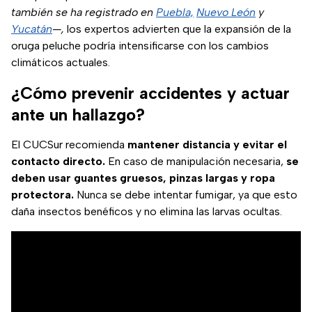
también se ha registrado en
Puebla,
Nuevo León
y
Yucatán
—,
los expertos advierten que la expansión de la
oruga peluche podría intensificarse con los cambios
climáticos actuales.
¿Cómo prevenir accidentes y actuar
ante un hallazgo?
El CUCSur recomienda
mantener distancia y evitar el
contacto directo.
En caso de manipulación necesaria,
se
deben usar guantes gruesos, pinzas largas y ropa
protectora.
Nunca se debe intentar fumigar, ya que esto
daña insectos benéficos y no elimina las larvas ocultas.