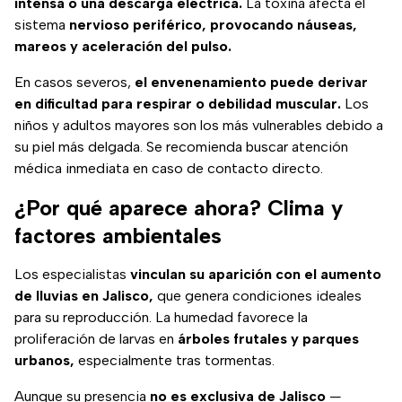
intensa o una descarga eléctrica.
La toxina afecta el
sistema
nervioso periférico, provocando náuseas,
mareos y aceleración del pulso.
En casos severos,
el envenenamiento puede derivar
en dificultad para respirar o debilidad muscular.
Los
niños y adultos mayores son los más vulnerables debido a
su piel más delgada. Se recomienda buscar atención
médica inmediata en caso de contacto directo.
¿Por qué aparece ahora? Clima y
factores ambientales
Los especialistas
vinculan su aparición con el aumento
de lluvias en Jalisco,
que genera condiciones ideales
para su reproducción. La humedad favorece la
proliferación de larvas en
árboles frutales y parques
urbanos,
especialmente tras tormentas.
Aunque su presencia
no es exclusiva de Jalisco
—