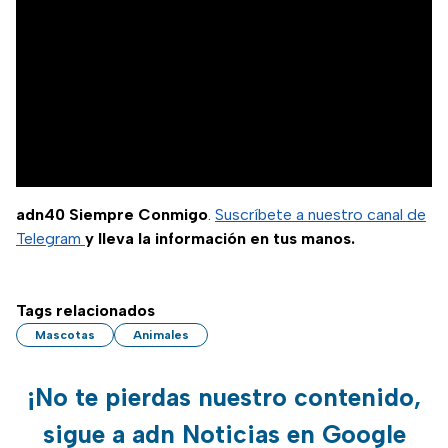
adn40 Siempre Conmigo
.
Suscríbete a nuestro canal de
Telegram
y lleva la información en tus manos.
Tags relacionados
Mascotas
Animales
¡No te pierdas nuestro contenido,
sigue a adn Noticias en Google