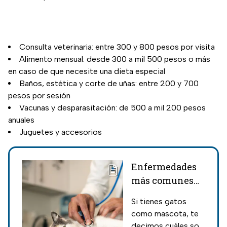
Consulta veterinaria: entre 300 y 800 pesos por visita
Alimento mensual: desde 300 a mil 500 pesos o más
en caso de que necesite una dieta especial
Baños, estética y corte de uñas: entre 200 y 700
pesos por sesión
Vacunas y desparasitación: de 500 a mil 200 pesos
anuales
Juguetes y accesorios
Enfermedades
más comunes
en los gatos y
Si tienes gatos
cómo
como mascota, te
detectarlas
decimos cuáles son