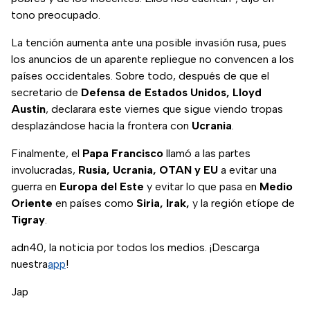
tono preocupado.
La tención aumenta ante una posible invasión rusa, pues
los anuncios de un aparente repliegue no convencen a los
países occidentales. Sobre todo, después de que el
secretario de
Defensa de Estados Unidos, Lloyd
Austin
, declarara este viernes que sigue viendo tropas
desplazándose hacia la frontera con
Ucrania
.
Finalmente, el
Papa Francisco
llamó a las partes
involucradas,
Rusia, Ucrania, OTAN y EU
a evitar una
guerra en
Europa del Este
y evitar lo que pasa en
Medio
Oriente
en países como
Siria, Irak,
y la región etíope de
Tigray
.
adn40, la noticia por todos los medios. ¡Descarga
nuestra
app
!
Jap