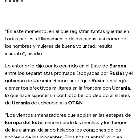
naciones.
“En este momento, en el que registran tantas guerras en
todas partes, el llamamiento de los papas, así como de
los hombres y mujeres de buena voluntad, resulta
inaudito”, añadió.
Lo anterior lo dijo por lo ocurrido en el Este de
Europa
entre los separatistas prorrusos (apoyadas por
Rusia
) y el
gobierno de
Ucrania
. Recordando que
Rusia
desplegó
elementos efectivos militares en la frontera con
Ucrania
,
lo que hace suponer un conflicto bélico debido al interés
de
Ucrania
de adherirse a la
OTAN
.
“Los vientos amenazadores que soplan en las estepas de
Europa del Este
, encendiendo las mechas y los fuegos
de las alarmas, dejando helados los corazones de los
pobres y de los inocentes. Ellos nos cuentan”, dijo en