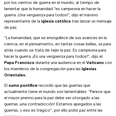
por los vientos de guerra en el mundo, al tiempo de
lamentar que la humanidad “es campeona en hacer la
guerra. ¡Una vergüenza para todos!”, dijo el máximo
representante de la
iglesia católica
tras lanzar un mensaje
de paz.
“La humanidad, que se enorgullece de sus avances en la
ciencia, en el pensamiento, en tantas cosas bellas, va para
atrás cuando se trata de tejer la paz. Es campeona para
hacer la guerra. ¡Es una vergüenza para todos!”, dijo el
Papa Francisco
durante una audiencia en el
Vaticano
con
los miembros de la congregación para las
Iglesias
Orientales.
El
sumo pontífice
recordó que las guerras que
actualmente tiene el mundo son lamentables: “Parece que
el mayor premio para la paz debe ser otorgado a las
guerras: ¡una contradicción! Estamos apegados a las
guerras, y eso es trágico”, por ello pidió paz entre las