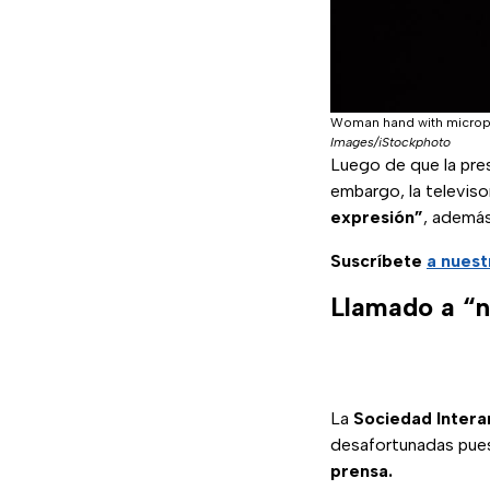
Woman hand with micropho
Images/iStockphoto
Luego de que la pr
embargo, la televiso
expresión”
, además
Suscríbete
a nuest
Llamado a “n
La
Sociedad Intera
desafortunadas pues 
prensa.