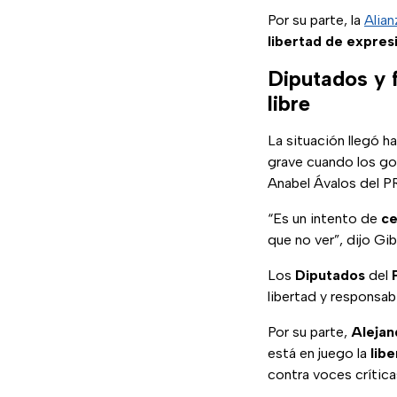
Por su parte, la
Alia
libertad de expres
Diputados y 
libre
La situación llegó h
grave cuando los go
Anabel Ávalos del P
“Es un intento de
ce
que no ver”, dijo G
Los
Diputados
del
libertad y responsabi
Por su parte,
Aleja
está en juego la
libe
contra voces crítica