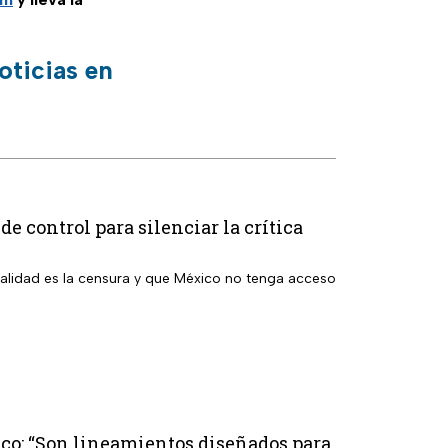
oticias en
e control para silenciar la crítica
nalidad es la censura y que México no tenga acceso
ico: “Son lineamientos diseñados para