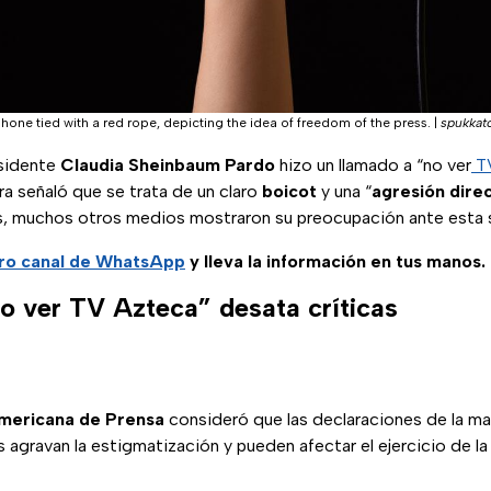
ne tied with a red rope, depicting the idea of freedom of the press.
|
spukkat
esidente
Claudia Sheinbaum Pardo
hizo un llamado a “no ver
TV
ra señaló que se trata de un claro
boicot
y una “
agresión direc
, muchos otros medios mostraron su preocupación ante esta s
ro
canal de WhatsApp
y lleva la información en tus manos.
o ver TV Azteca” desata críticas
mericana de Prensa
consideró que las declaraciones de la ma
agravan la estigmatización y pueden afectar el ejercicio de l