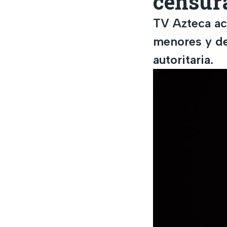
censura
TV Azteca ac
menores y de
autoritaria.