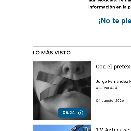
información en la 
¡No te pi
LO MÁS VISTO
Con el pretex
Jorge Fernández M
a la verdad.
04 agosto, 2026
05:24
TV Azteca se 