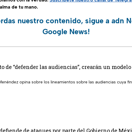
palma de tu mano.
erdas nuestro contenido, sigue a adn N
Google News!
to de “defender las audiencias”, crearán un modelo d
enéndez opina sobre los lineamientos sobre las audiencias cuya fi
defiende de ataques por parte del Gobierno de Méx