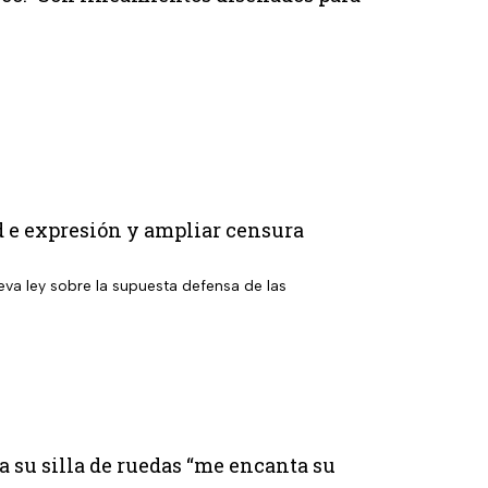
d e expresión y ampliar censura
eva ley sobre la supuesta defensa de las
a su silla de ruedas “me encanta su