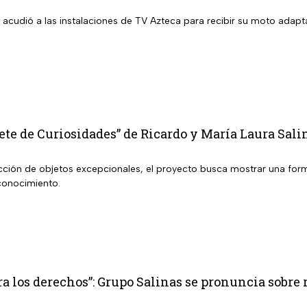
r acudió a las instalaciones de TV Azteca para recibir su moto adaptad
te de Curiosidades” de Ricardo y María Laura Salin
ción de objetos excepcionales, el proyecto busca mostrar una forma 
conocimiento.
 los derechos”: Grupo Salinas se pronuncia sobre 