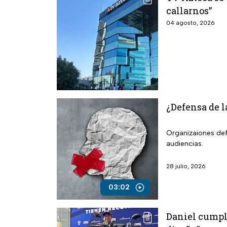
callarnos”
04 agosto, 2026
¿Defensa de l
Organizaiones def
audiencias.
28 julio, 2026
03:02
Daniel cumple