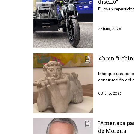
diseño”
El joven repartido
27 julio, 2026
Abren “Gabine
Más que una colec
construcción del 
08 julio, 2026
“Amenaza para
de Morena