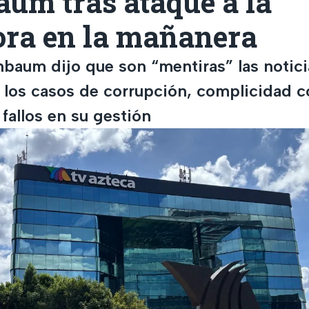
um tras ataque a la
ora en la mañanera
nbaum dijo que son “mentiras” las notic
 los casos de corrupción, complicidad c
fallos en su gestión