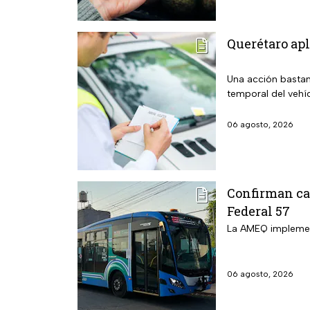
Querétaro apl
Una acción bastan
temporal del vehí
06 agosto, 2026
Confirman cam
Federal 57
La AMEQ implement
06 agosto, 2026