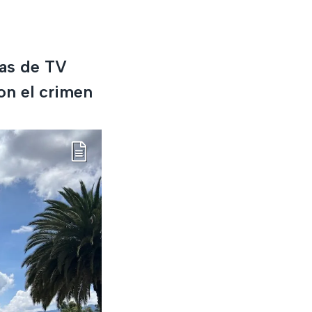
ias de TV
on el crimen