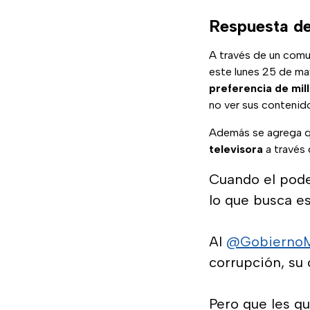
Respuesta de
A través de un com
este lunes 25 de m
preferencia de mil
no ver sus contenidos
Además se agrega 
televisora
a través 
Cuando el pode
lo que busca es
Al
@Gobierno
corrupción, su 
Pero que les q