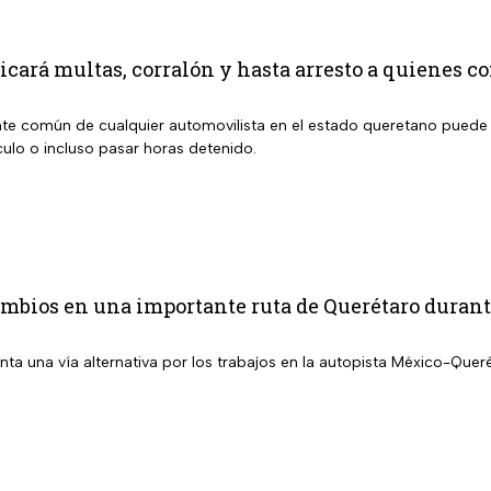
icará multas, corralón y hasta arresto a quienes c
te común de cualquier automovilista en el estado queretano puede 
culo o incluso pasar horas detenido.
bios en una importante ruta de Querétaro durante 
a una vía alternativa por los trabajos en la autopista México-Queré