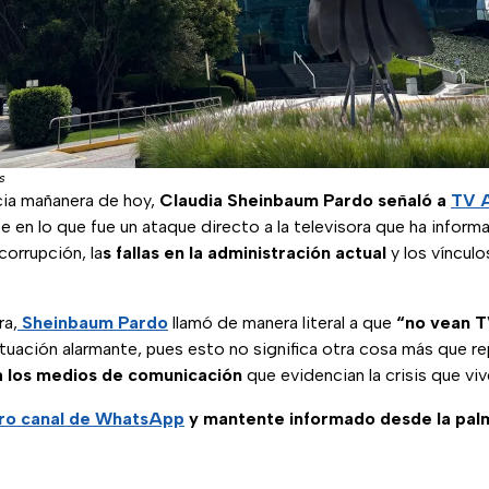
s
cia mañanera de hoy,
Claudia Sheinbaum Pardo señaló a
TV 
e en lo que fue un ataque directo a la televisora que ha infor
corrupción, la
s fallas en la administración actual
y los víncul
ra,
Sheinbaum Pardo
llamó de manera literal a que
“no vean 
ituación alarmante, pues esto no significa otra cosa más que r
 a los medios de comunicación
que evidencian la crisis que viv
tro canal de WhatsApp
y mantente informado desde la pal