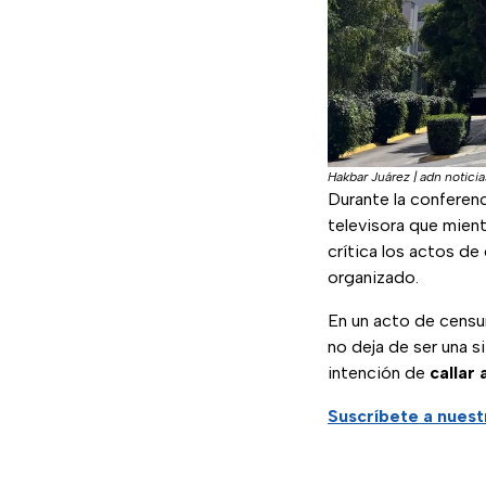
Hakbar Juárez | adn noticia
Durante la conferen
televisora que mient
crítica los actos de 
organizado.
En un acto de censu
no deja de ser una s
intención de
callar
Suscríbete a nues