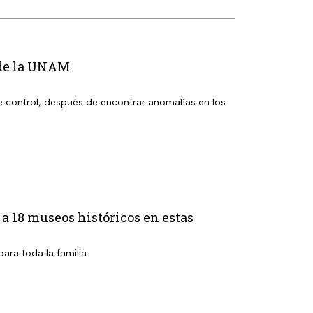
l de la UNAM
e control, después de encontrar anomalías en los
 a 18 museos históricos en estas
ara toda la familia