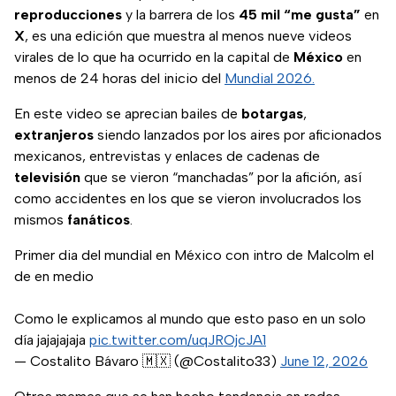
reproducciones
y la barrera de los
45 mil “me gusta”
en
X
, es una edición que muestra al menos nueve videos
virales de lo que ha ocurrido en la capital de
México
en
menos de 24 horas del inicio del
Mundial 2026.
En este video se aprecian bailes de
botargas
,
extranjeros
siendo lanzados por los aires por aficionados
mexicanos, entrevistas y enlaces de cadenas de
televisión
que se vieron “manchadas” por la afición, así
como accidentes en los que se vieron involucrados los
mismos
fanáticos
.
Primer dia del mundial en México con intro de Malcolm el
de en medio
Como le explicamos al mundo que esto paso en un solo
día jajajajaja
pic.twitter.com/uqJROjcJA1
— Costalito Bávaro 🇲🇽 (@Costalito33)
June 12, 2026