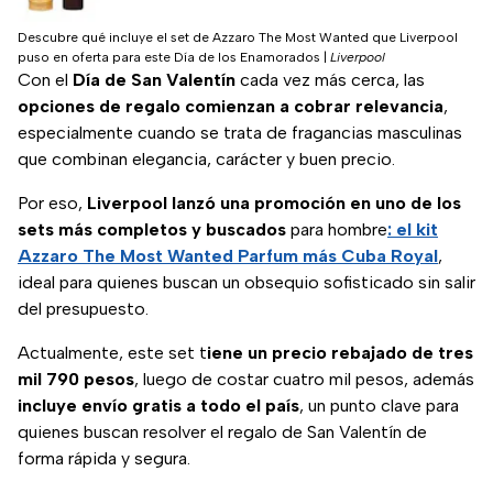
Descubre qué incluye el set de Azzaro The Most Wanted que Liverpool
puso en oferta para este Día de los Enamorados
|
Liverpool
Con el
Día de San Valentín
cada vez más cerca, las
opciones de regalo comienzan a cobrar relevancia
,
especialmente cuando se trata de fragancias masculinas
que combinan elegancia, carácter y buen precio.
Por eso,
Liverpool lanzó una promoción en uno de los
sets más completos y buscados
para hombre
: el kit
Azzaro The Most Wanted Parfum más Cuba Royal
,
ideal para quienes buscan un obsequio sofisticado sin salir
del presupuesto.
Actualmente, este set t
iene un precio rebajado de tres
mil 790 pesos
, luego de costar cuatro mil pesos, además
incluye envío gratis a todo el país
, un punto clave para
quienes buscan resolver el regalo de San Valentín de
forma rápida y segura.