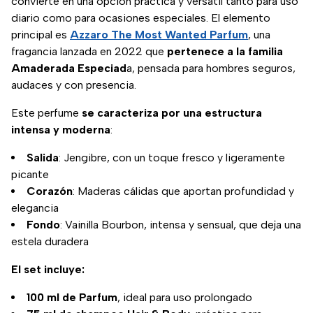
convierte en una opción práctica y versátil tanto para uso
diario como para ocasiones especiales. El elemento
principal es
Azzaro The Most Wanted Parfum
, una
fragancia lanzada en 2022 que
pertenece a la familia
Amaderada Especiad
a, pensada para hombres seguros,
audaces y con presencia.
Este perfume
se caracteriza por una estructura
intensa y moderna
:
Salida
: Jengibre, con un toque fresco y ligeramente
picante
Corazón
: Maderas cálidas que aportan profundidad y
elegancia
Fondo
: Vainilla Bourbon, intensa y sensual, que deja una
estela duradera
El set incluye:
100 ml de Parfum
, ideal para uso prolongado