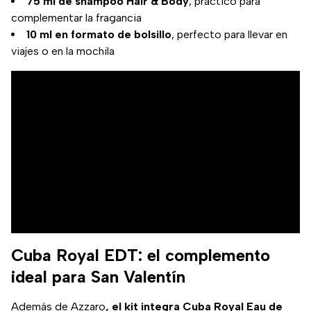
75 ml de shampoo Hair & Body
, práctico para
complementar la fragancia
10 ml en formato de bolsillo
, perfecto para llevar en
viajes o en la mochila
Cuba Royal EDT: el complemento
ideal para San Valentín
Además de Azzaro
, el kit integra Cuba Royal Eau de