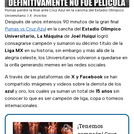
Pumas perdió la final ante Cruz Azul en la cancha del Estadio Olímpico
Universitario.
|
X: Invictos
Después de unos intensos 90 minutos de la gran final
Pumas vs Cruz Azul
en la cancha del
Estadio Olímpico
Universitario, La Máquina
de
Joel Huiqui
logró
consagrarse campeón y sumaron su décimo título de la
Liga MX
en su historia, sin embargo y más allá de la
alegría celeste, los Universitarios volvieron a quedarse en
la orilla generando memes en las redes sociales.
A través de las plataformas de
X y Facebook
se han
compartido imágenes y videos sobre la derrota de los
azul
y oro, los cuales ya suman un total de
15 años
sin
conocer lo que es ser campeón de liga, copa o torneos
internacionales.
¡Tenemos