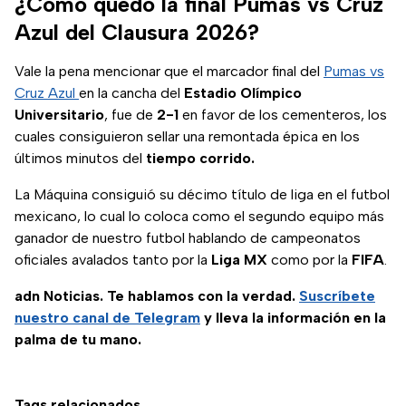
¿Cómo quedó la final Pumas vs Cruz
Azul del Clausura 2026?
Vale la pena mencionar que el marcador final del
Pumas vs
Cruz Azul
en la cancha del
Estadio Olímpico
Universitario
, fue de
2-1
en favor de los cementeros, los
cuales consiguieron sellar una remontada épica en los
últimos minutos del
tiempo corrido.
La Máquina consiguió su décimo título de liga en el futbol
mexicano, lo cual lo coloca como el segundo equipo más
ganador de nuestro futbol hablando de campeonatos
oficiales avalados tanto por la
Liga MX
como por la
FIFA
.
adn Noticias. Te hablamos con la verdad.
Suscríbete
nuestro canal de Telegram
y lleva la información en la
palma de tu mano.
Tags relacionados