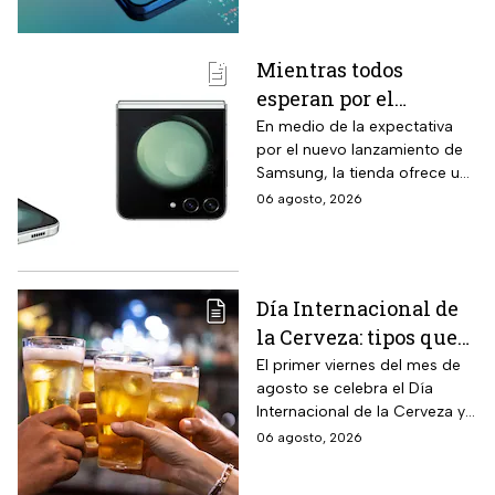
información antes de que sea
tarde.
Mientras todos
esperan por el
Samsung Z Flip8,
En medio de la expectativa
por el nuevo lanzamiento de
Liverpool rebaja y
Samsung, la tienda ofrece un
remata el Galaxy Z
modelo anterior a un precio
06 agosto, 2026
Flip5 de 256GB a tres
más económico.
veces menos
Día Internacional de
la Cerveza: tipos que
hay con base en su
El primer viernes del mes de
agosto se celebra el Día
sabor y fermentación
Internacional de la Cerveza y
si quieres celebrarlo
06 agosto, 2026
tomándote una, te contamos
los tipos que hay y sus