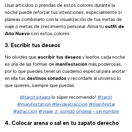
Usar artículos o prendas de estos colores durante la
noche puede reforzar tus intenciones, especialmente si
planeas combinarlo con la visualización de tus metas de
viaje o metas de crecimiento personal. Arma tu
outfit de
Año Nuevo
con estos colores.
3. Escribir tus deseos
No olvides que
escribir tus deseos
y leerlos cada noche
es una de las formas de
manifestación
más poderosas,
por lo que puedes tener un cuaderno especial para anotar
en ella tus
destinos soñados
y recordarle al universo lo
que quieres, siempre que puedas.
@tarot.sitaara
lo súper recomiendo!
#tarot
#manifestation
#leydeatraccion
#manifestar
#atraccion
#viajar
♬ sonido original - sin nombre
4. Colocar arena o sal en tu zapato derecho