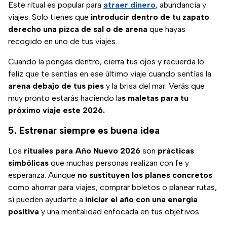
Este ritual es popular para
atraer dinero
, abundancia y
viajes. Solo tienes que
introducir dentro de tu zapato
derecho una pizca de sal o de arena
que hayas
recogido en uno de tus viajes.
Cuando la pongas dentro, cierra tus ojos y recuerda lo
feliz que te sentías en ese último viaje cuando sentías la
arena debajo de tus pies
y la brisa del mar. Verás que
muy pronto estarás haciendo la
s maletas para tu
próximo viaje este 2026.
5. Estrenar siempre es buena idea
Los
rituales para Año Nuevo 2026
son
prácticas
simbólicas
que muchas personas realizan con fe y
esperanza. Aunque
no sustituyen los planes concretos
como ahorrar para viajes, comprar boletos o planear rutas,
sí pueden ayudarte a
iniciar el año con una energía
positiva
y una mentalidad enfocada en tus objetivos.