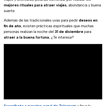
mejores rituales para atraer viajes
, abundancia y buena
suerte.
Además de las tradicionales uvas para pedir
deseos en
fin de año
, existen prácticas espirituales que muchas
personas realizan la noche del
31 de diciembre
para
atraer a la
buena fortuna.
¿Te interesa?
Suscríbete a nuestro canal de Telegram
y lleva la