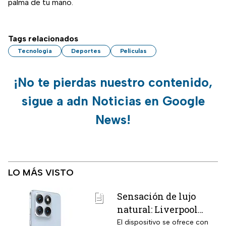
palma de tu mano.
Tags relacionados
Tecnología
Deportes
Películas
¡No te pierdas nuestro contenido,
sigue a adn Noticias en Google
News!
LO MÁS VISTO
Sensación de lujo
natural: Liverpool
remata el Motorola
El dispositivo se ofrece con