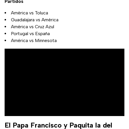
Partidos
América vs Toluca
Guadalajara vs América
América vs Cruz Azul
Portugal vs España
América vs Minnesota
El Papa Francisco y Paquita la del