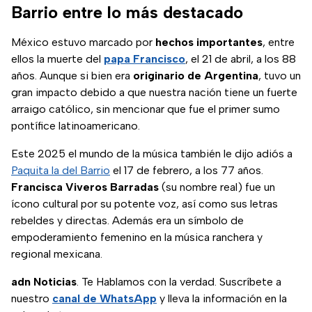
Barrio entre lo más destacado
México estuvo marcado por
hechos importantes
, entre
ellos la muerte del
papa Francisco
, el 21 de abril, a los 88
años. Aunque si bien era
originario de Argentina
, tuvo un
gran impacto debido a que nuestra nación tiene un fuerte
arraigo católico, sin mencionar que fue el primer sumo
pontífice latinoamericano.
Este 2025 el mundo de la música también le dijo adiós a
Paquita la del Barrio
el 17 de febrero, a los 77 años.
Francisca Viveros Barradas
(su nombre real) fue un
ícono cultural por su potente voz, así como sus letras
rebeldes y directas. Además era un símbolo de
empoderamiento femenino en la música ranchera y
regional mexicana.
adn Noticias
. Te Hablamos con la verdad. Suscríbete a
nuestro
canal de WhatsApp
y lleva la información en la