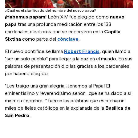
¿Cuál es el significado del nombre del nuevo papa?
¡Habemus papam!
León XIV fue elegido como
nuevo
papa
tras una profunda meditación entre los 133
cardenales electores que se encerraron en la
Capilla
Sixtina
como parte del
cónclave
.
El nuevo pontífice se llama
Robert Francis
, quien llamó a
"ser un solo pueblo" para llegar a la paz en el mundo. En sus
palabras de presentación dio las gracias a los cardenales
por haberlo elegido.
"Les traigo una gran alegría: ¡tenemos al Papa! El
eminentísimo y reverendísimo señor... que se ha dado a sí
mismo el nombre..." fueron las palabras que escucharon
miles de fieles católicos en la explanada de la
Basílica de
San Pedro
.