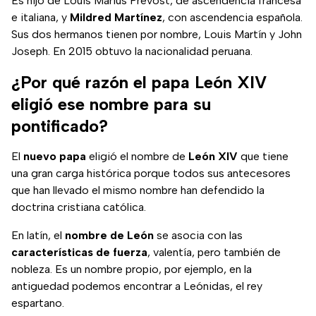
Es hijo de Louis Marius Prevost, de ascendencia francesa
e italiana, y
Mildred Martínez
, con ascendencia española.
Sus dos hermanos tienen por nombre, Louis Martín y John
Joseph. En 2015 obtuvo la nacionalidad peruana.
¿Por qué razón el papa León XIV
eligió ese nombre para su
pontificado?
El
nuevo papa
eligió el nombre de
León XIV
que tiene
una gran carga histórica porque todos sus antecesores
que han llevado el mismo nombre han defendido la
doctrina cristiana católica.
En latín, el
nombre de León
se asocia con las
características de fuerza
, valentía, pero también de
nobleza. Es un nombre propio, por ejemplo, en la
antiguedad podemos encontrar a Leónidas, el rey
espartano.