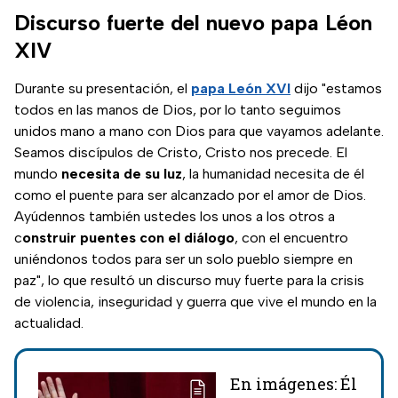
Discurso fuerte del nuevo papa Léon
XIV
Durante su presentación, el
papa León XVI
dijo "estamos
todos en las manos de Dios, por lo tanto seguimos
unidos mano a mano con Dios para que vayamos adelante.
Seamos discípulos de Cristo, Cristo nos precede. El
mundo
necesita de su luz
, la humanidad necesita de él
como el puente para ser alcanzado por el amor de Dios.
Ayúdennos también ustedes los unos a los otros a
c
onstruir puentes con el diálogo
, con el encuentro
uniéndonos todos para ser un solo pueblo siempre en
paz", lo que resultó un discurso muy fuerte para la crisis
de violencia, inseguridad y guerra que vive el mundo en la
actualidad.
En imágenes: Él