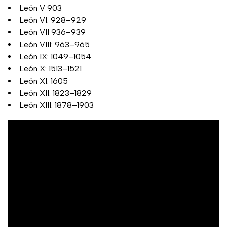
León V 903
León VI: 928–929
León VII 936–939
León VIII: 963–965
León IX: 1049–1054
León X: 1513–1521
León XI: 1605
León XII: 1823–1829
León XIII: 1878–1903