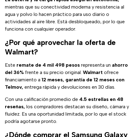
mientras que su conectividad moderna y resistencia al
agua y polvo lo hacen práctico para uso diario o
actividades al aire libre. Está desbloqueado, por lo que
funciona con cualquier operador.
¿Por qué aprovechar la oferta de
Walmart?
Este
remate de 4 mil 498 pesos
representa un
ahorro
del 36%
frente a su precio original.
Walmart
ofrece
financiamiento a
12 meses, garantía de 12 meses con
Telmov,
entrega rápida y devoluciones en 30 días.
Con una calificación promedio de
4.5 estrellas en 48
reseñas,
los compradores destacan su diseño, cámara y
fluidez. Es una oportunidad limitada, por lo que el stock
podría agotarse pronto.
¿Dónde comprar el Samsung Galaxy