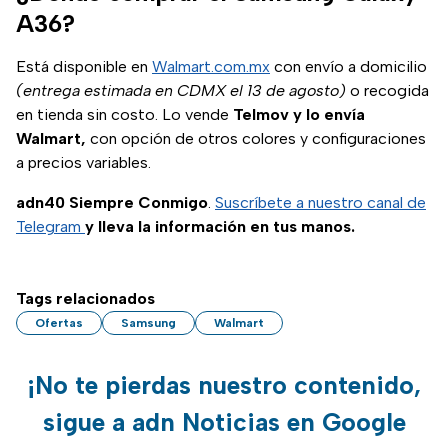
A36?
Está disponible en
Walmart.com.mx
con envío a domicilio
(entrega estimada en CDMX el 13 de agosto)
o recogida
en tienda sin costo. Lo vende
Telmov y lo envía
Walmart,
con opción de otros colores y configuraciones
a precios variables.
adn40 Siempre Conmigo
.
Suscríbete a nuestro canal de
Telegram
y lleva la información en tus manos.
Tags relacionados
Ofertas
Samsung
Walmart
¡No te pierdas nuestro contenido,
sigue a adn Noticias en Google