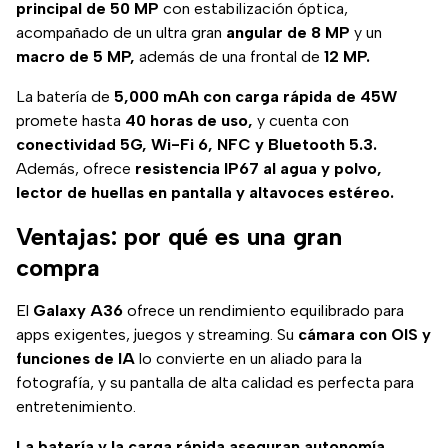
principal de 50 MP
con estabilización óptica,
acompañado de un ultra gran
angular de 8 MP
y un
macro de 5 MP,
además de una frontal de
12 MP.
La batería de
5,000 mAh con carga rápida de 45W
promete hasta
40 horas de uso,
y cuenta con
conectividad 5G, Wi-Fi 6, NFC y Bluetooth 5.3.
Además, ofrece
resistencia IP67 al agua y polvo,
lector de huellas en pantalla y altavoces estéreo.
Ventajas: por qué es una gran
compra
El
Galaxy A36
ofrece un rendimiento equilibrado para
apps exigentes, juegos y streaming. Su
cámara con OIS y
funciones de IA
lo convierte en un aliado para la
fotografía, y su pantalla de alta calidad es perfecta para
entretenimiento.
La batería y la carga rápida aseguran autonomía,