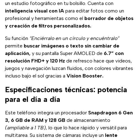
un estudio fotográfico en tu bolsillo. Cuenta con
inteligencia visual con IA
para editar fotos como un
profesional y herramientas como el
borrador de objetos
y creación de filtros personalizados.
Su función
“Enciérralo en un círculo y encuéntralo”
permite
buscar imágenes o texto sin cambiar de
aplicación,
y su pantalla Super AMOLED de
6.7” con
resolución FHD+ y 120 Hz
de refresco hace que videos,
juegos y navegación luzcan fluidos, con colores vibrantes
incluso bajo el sol gracias a
Vision Booster.
Especificaciones técnicas: potencia
para el día a día
Este teléfono integra un procesador
Snapdragon 6 Gen
3, 6 GB de RAM y 128 GB
de almacenamiento
(ampliable a 1 TB),
lo que lo hace rápido y versátil para
multitarea. Su sistema de cámaras incluye un
lente