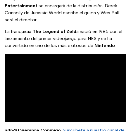
Entertainment
se encargará de la distribución. Derek
Connolly de Jurassic World escribe el guion y Wes Ball
será el director.
La franquicia
The Legend of Zeld
a nació en 1986 con el
lanzamiento del primer videojuego para NES y se ha
convertido en uno de los más exitosos de
Nintendo
.
adn40 Siempre Conmigo
.
Suscríbete a nuestro canal de