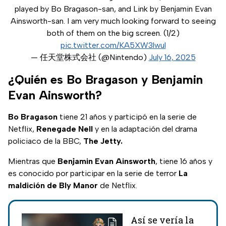
played by Bo Bragason-san, and Link by Benjamin Evan
Ainsworth-san. I am very much looking forward to seeing
both of them on the big screen. (1/2)
pic.twitter.com/KA5XW3lwul
— 任天堂株式会社 (@Nintendo)
July 16, 2025
¿Quién es Bo Bragason y Benjamin
Evan Ainsworth?
Bo Bragason
tiene 21 años y participó en la serie de
Netflix,
Renegade Nell
y en la adaptación del drama
policiaco de la BBC,
The Jetty.
Mientras que
Benjamin Evan Ainsworth
, tiene 16 años y
es conocido por participar en la serie de terror
La
maldición de Bly Manor
de Netflix.
Así se vería la