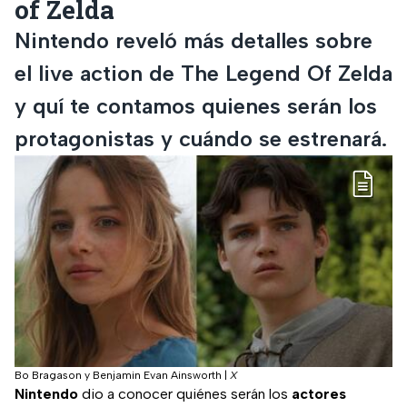
of Zelda
Nintendo reveló más detalles sobre
el live action de The Legend Of Zelda
y quí te contamos quienes serán los
protagonistas y cuándo se estrenará.
Bo Bragason y Benjamin Evan Ainsworth
|
X
Nintendo
dio a conocer quiénes serán los
actores