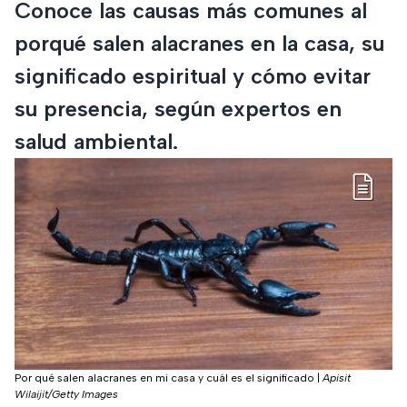
Conoce las causas más comunes al
porqué salen alacranes en la casa, su
significado espiritual y cómo evitar
su presencia, según expertos en
salud ambiental.
Por qué salen alacranes en mi casa y cuál es el significado
|
Apisit
Wilaijit/Getty Images