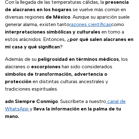
Con la llegada de las temperaturas cálidas, la
presencia
de alacranes en los hogares
se vuelve más común en
diversas regiones
de México
. Aunque su aparición suele
generar alarma, existen tanto
razones científicas
como
interpretaciones simbólicas y culturales
en torno a
estos arácnidos. Entonces, ¿
por qué salen alacranes en
mi casa
y qué significan
?
Además de su
peligrosidad en términos médicos
, los
alacranes o
escorpiones
han sido considerados
símbolos de transformación, advertencia o
protección
en distintas culturas ancestrales y
tradiciones espirituales.
adn Siempre Conmigo
. Suscríbete a nuestro
canal de
WhatsApp
y
lleva la información en la palma de tu
mano.