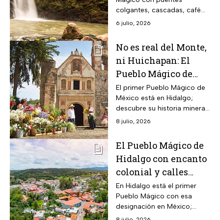
con más puentes,
colgantes, cascadas, café
cascadas y café
de altura y tradiciones
6 julio, 2026
ancestrales en un entorno de
bosque nuboso y cultura
No es real del Monte,
indígena.
ni Huichapan: El
Pueblo Mágico de
Hidalgo que fue el
El primer Pueblo Mágico de
México está en Hidalgo;
primero y el más
descubre su historia minera,
romántico
paisajes naturales, haciendas
8 julio, 2026
coloniales y atractivos
turísticos únicos.
El Pueblo Mágico de
Hidalgo con encanto
colonial y calles
empedradas
En Hidalgo está el primer
Pueblo Mágico con esa
designación en México;
descubre por qué es
8 julio, 2026