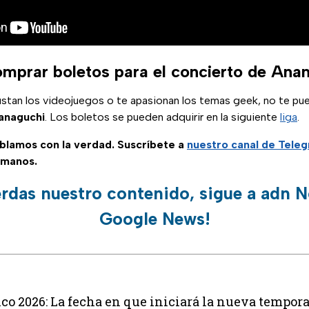
mprar boletos para el concierto de An
ustan los videojuegos o te apasionan los temas geek, no te pu
naguchi
. Los boletos se pueden adquirir en la siguiente
liga
.
ablamos con la verdad. Suscríbete a
nuestro canal de Tele
 manos.
erdas nuestro contenido, sigue a adn N
Google News!
o 2026: La fecha en que iniciará la nueva tempor