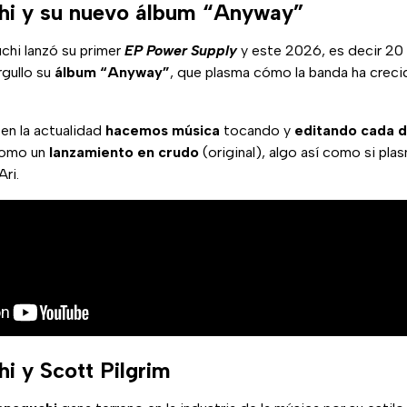
i y su nuevo álbum “Anyway”
hi lanzó su primer
EP Power Supply
y este 2026, es decir 20
rgullo su
álbum “Anyway”
, que plasma cómo la banda ha crec
en la actualidad
hacemos música
tocando y
editando cada d
como un
lanzamiento en crudo
(original), algo así como si pl
Ari.
 y Scott Pilgrim