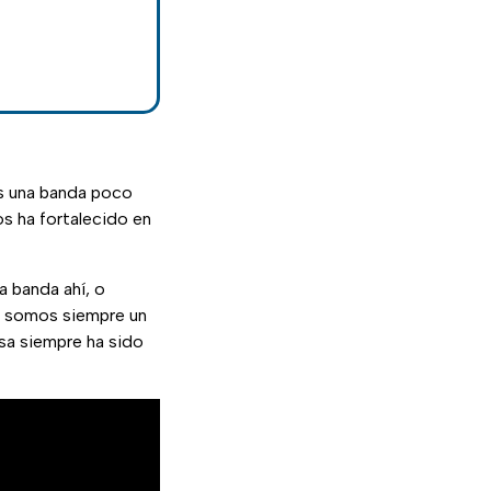
 una banda poco
los ha fortalecido en
 banda ahí, o
e somos siempre un
esa siempre ha sido