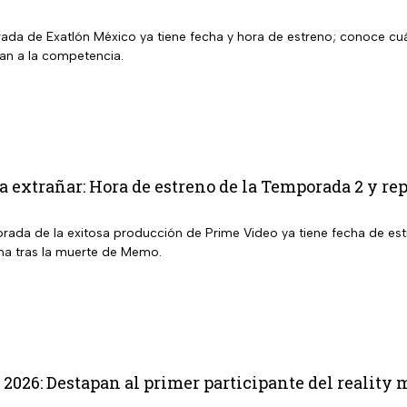
da de Exatlón México ya tiene fecha y hora de estreno; conoce cu
san a la competencia.
a extrañar: Hora de estreno de la Temporada 2 y re
ada de la exitosa producción de Prime Video ya tiene fecha de estr
ma tras la muerte de Memo.
 2026: Destapan al primer participante del reality 