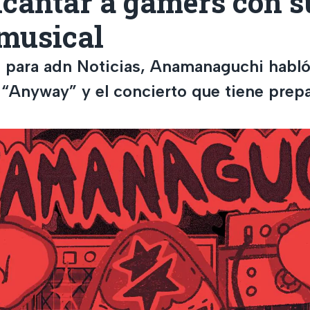
ncantar a gamers con s
 musical
a para adn Noticias, Anamanaguchi habló
“Anyway” y el concierto que tiene prep