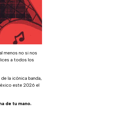
l menos no si nos
ices a todos los
a de la icónica banda,
México este 2026 el
ma de tu mano.