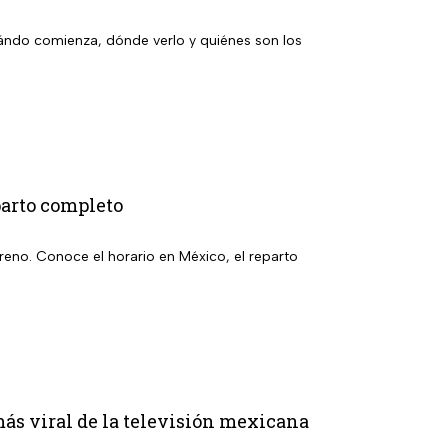
ándo comienza, dónde verlo y quiénes son los
parto completo
eno. Conoce el horario en México, el reparto
más viral de la televisión mexicana