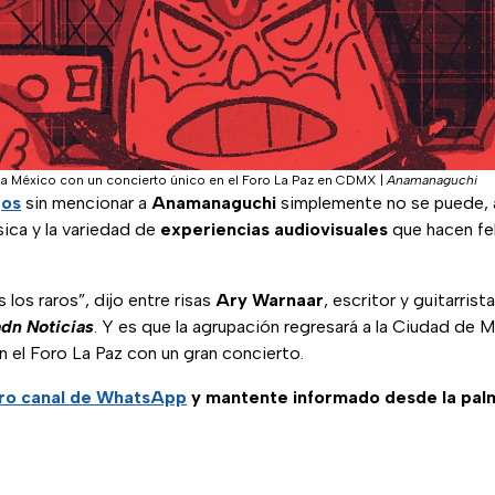
a México con un concierto único en el Foro La Paz en CDMX
|
Anamanaguchi
gos
sin mencionar a
Anamanaguchi
simplemente no se puede, a
ica y la variedad de
experiencias audiovisuales
que hacen fel
os raros”, dijo entre risas
Ary Warnaar
, escritor y guitarrist
adn Noticias
. Y es que la agrupación regresará a la Ciudad de 
en el Foro La Paz con un gran concierto.
tro canal de WhatsApp
y mantente informado desde la pal