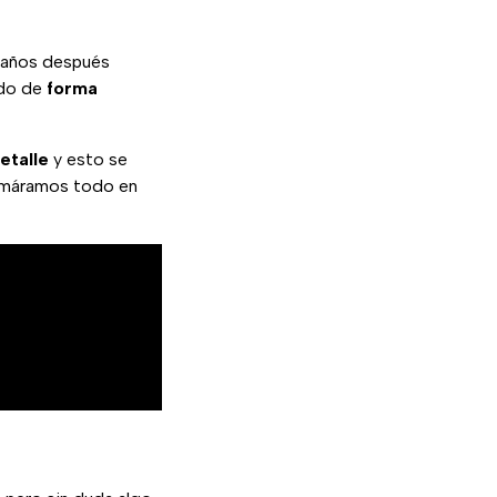
 años después
ido de
forma
etalle
y esto se
asmáramos todo en