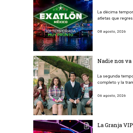
La décima tempora
atletas que regre
08 agosto, 2026
Nadie nos va 
La segunda tempor
completo y la tra
06 agosto, 2026
La Granja VIP