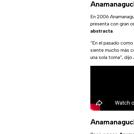
Anamanaguch
En 2006 Anamanaguc
presenta con gran o
abstracta
.
“En el pasado como 
siente mucho más 
una sola toma”, dijo 
Anamanaguchi