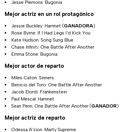
Jesse Plemons: Bugonia
Mejor actriz en un rol protagónico
Jessie Buckley: Hamnet (
GANADORA
)
Rose Byrne: If I Had Legs I’d Kick You
Kate Hudson: Song Sung Blue
Chase Infiniti: One Battle After Another
Emma Stone: Bugonia
Mejor actor de reparto
Miles Caton: Sinners
Benicio del Toro: One Battle After Another
Jacob Elordi: Frankenstein
Paul Mescal: Hamnet
Sean Penn: One Battle After Another (
GANADOR
)
Mejor actriz de reparto
Odessa A’zion: Marty Supreme