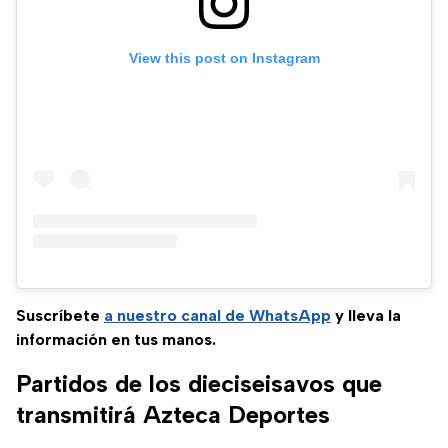
View this post on Instagram
Suscríbete
a nuestro
canal de WhatsApp
y lleva la
información en tus manos.
Partidos de los dieciseisavos que
transmitirá Azteca Deportes