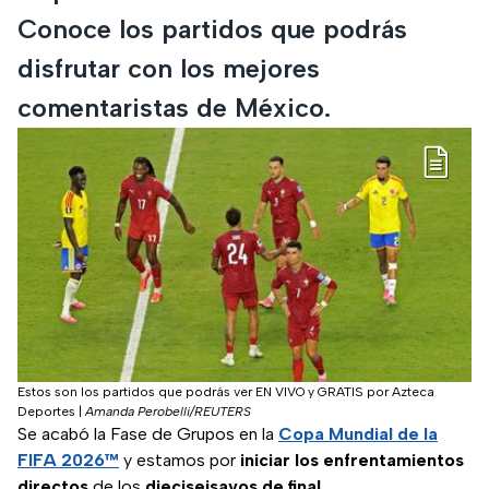
Conoce los partidos que podrás
disfrutar con los mejores
comentaristas de México.
Estos son los partidos que podrás ver EN VIVO y GRATIS por Azteca
Deportes
|
Amanda Perobelli/REUTERS
Se acabó la Fase de Grupos en la
Copa Mundial de la
FIFA 2026™
y estamos por
iniciar los enfrentamientos
directos
de los
dieciseisavos de final
.