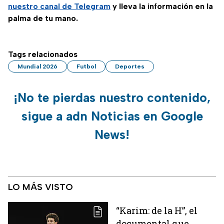
nuestro canal de Telegram
y lleva la información en la
palma de tu mano.
Tags relacionados
Mundial 2026
Futbol
Deportes
¡No te pierdas nuestro contenido,
sigue a adn Noticias en Google
News!
LO MÁS VISTO
“Karim: de la H”, el
documental que