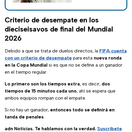
siguiente ronda;
conoce los horarios
de los partidos.
Criterio de desempate en los
dieciseisavos de final del Mundial
2026
Debido a que se trata de duelos directos, la
FIFA cuenta
con un criterio de desempate
para esta
nueva ronda
en la Copa Mundial
si es que no se define a un ganador
en el tiempo regular.
Lo primero son los tiempos extra
, es decir,
dos
tiempos de 15 minutos cada uno
, ahí se espera que
ambos equipos rompan con el empate.
Si no hay un ganador,
entonces todo se definirá en
tanda de penales
.
adn Noticias. Te hablamos con la verdad.
Suscríbete