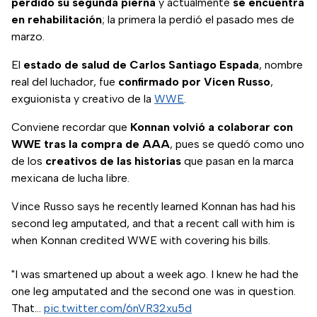
perdido su segunda pierna
y actualmente
se encuentra
en rehabilitación
; la primera la perdió el pasado mes de
marzo.
El
estado de salud de Carlos Santiago Espada
, nombre
real del luchador, fue
confirmado por Vicen Russo
,
exguionista y creativo de la
WWE
.
Conviene recordar que
Konnan volvió a colaborar con
WWE tras la compra de AAA
, pues se quedó como uno
de los
creativos de las historias
que pasan en la marca
mexicana de lucha libre.
Vince Russo says he recently learned Konnan has had his
second leg amputated, and that a recent call with him is
when Konnan credited WWE with covering his bills.
"I was smartened up about a week ago. I knew he had the
one leg amputated and the second one was in question.
That…
pic.twitter.com/6nVR32xu5d