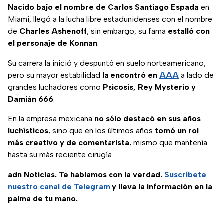
como WWE
Nacido bajo el nombre de Carlos Santiago Espada
en
Miami, llegó a la lucha libre estadunidenses con el nombre
de
Charles Ashenoff
; sin embargo, su fama
estalló con
el personaje de Konnan
.
Su carrera la inició y despuntó en suelo norteamericano,
pero su mayor estabilidad
la encontró en
AAA
a lado de
grandes luchadores como
Psicosis, Rey Mysterio y
Damián 666
.
En la empresa mexicana
no sólo destacó en sus años
luchísticos
, sino que en los últimos años
tomó un rol
más creativo y de comentarista
, mismo que mantenía
hasta su más reciente cirugía.
adn Noticias. Te hablamos con la verdad.
Suscríbete
nuestro canal de Telegram
y lleva la información en la
palma de tu mano.