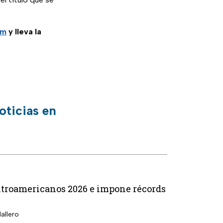
am
y lleva la
oticias en
entroamericanos 2026 e impone récords
allero