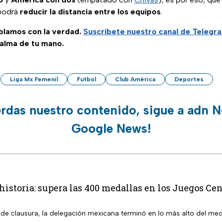
 podrá
reducir la distancia entre los equipos
.
ablamos con la verdad.
Suscríbete
nuestro canal de Telegr
palma de tu mano.
Liga Mx Femenil
Futbol
Club América
Deportes
erdas nuestro contenido, sigue a adn N
Google News!
istoria: supera las 400 medallas en los Juegos C
 de clausura, la delegación mexicana terminó en lo más alto del med