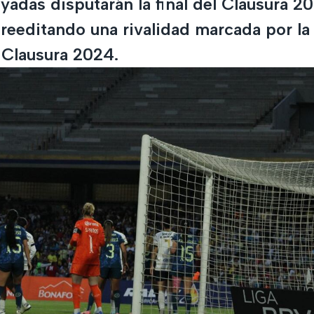
adas disputarán la final del Clausura 20
reeditando una rivalidad marcada por l
 Clausura 2024.