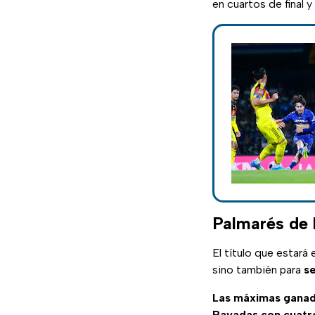
en cuartos de final y
Palmarés de 
El título que estará
sino también para
se
Las máximas ganad
Rayadas con cuatr