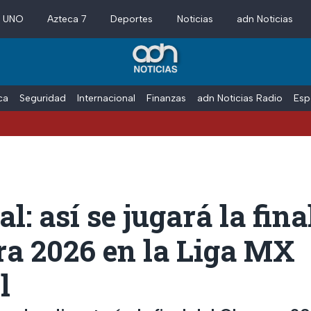
a UNO
Azteca 7
Deportes
Noticias
adn Noticias
ica
Seguridad
Internacional
Finanzas
adn Noticias Radio
Esp
al: así se jugará la fina
ra 2026 en la Liga MX
l