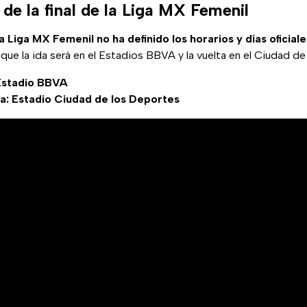
 de la final de la Liga MX Femenil
la Liga MX Femenil no ha definido los horarios y días oficiale
que la ida será en el Estadios BBVA y la vuelta en el Ciudad de
 Estadio BBVA
ta: Estadio Ciudad de los Deportes