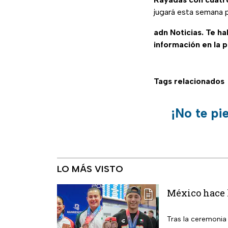
jugará esta semana
adn Noticias. Te h
información en la 
Tags relacionados
¡No te pi
LO MÁS VISTO
México hace h
Tras la ceremonia