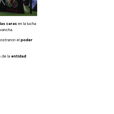
las caras
en la lucha
vancha.
straron el
poder
 de la
entidad