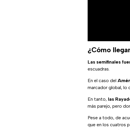
¿Cómo llegan 
Las semifinales fu
escuadras.
En el caso del
Amér
marcador global, lo
En tanto,
las Rayad
más parejo, pero do
Pese a todo, de acu
que en los cuatros 