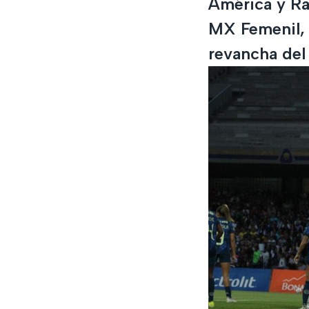
América y Ray
MX Femenil, 
revancha del