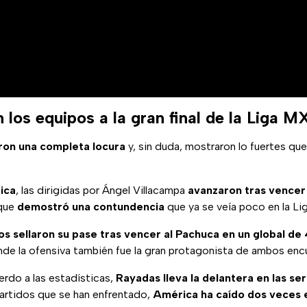
los equipos a la gran final de la Liga M
eron una completa locura
y, sin duda, mostraron lo fuertes q
ica
, las dirigidas por Ángel Villacampa
avanzaron tras vencer
 que
demostró una contundencia
que ya se veía poco en la Li
os sellaron su pase tras vencer al Pachuca en un global de
nde la ofensiva también fue la gran protagonista de ambos enc
erdo a las estadísticas,
Rayadas lleva la delantera en las serie
partidos que se han enfrentado,
América ha caído dos veces e