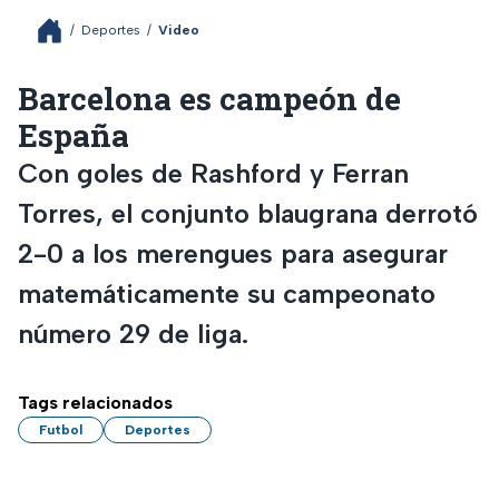
/
Deportes
/
Video
Barcelona es campeón de
España
Con goles de Rashford y Ferran
Torres, el conjunto blaugrana derrotó
2-0 a los merengues para asegurar
matemáticamente su campeonato
número 29 de liga.
Tags relacionados
Futbol
Deportes