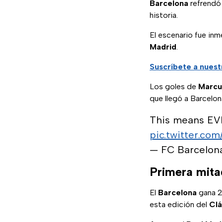
Barcelona
refrendó
historia.
El escenario fue inm
Madrid
.
Suscríbete a nuest
Los goles de
Marcu
que llegó a Barcelon
This means E
pic.twitter.c
— FC Barcelon
Primera mita
El
Barcelona
gana 2
esta edición del
Clá