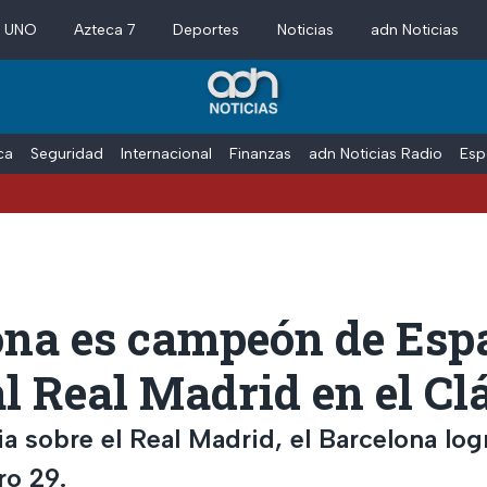
a UNO
Azteca 7
Deportes
Noticias
adn Noticias
ica
Seguridad
Internacional
Finanzas
adn Noticias Radio
Esp
ona es campeón de Esp
l Real Madrid en el Cl
ia sobre el Real Madrid, el Barcelona logr
ro 29.