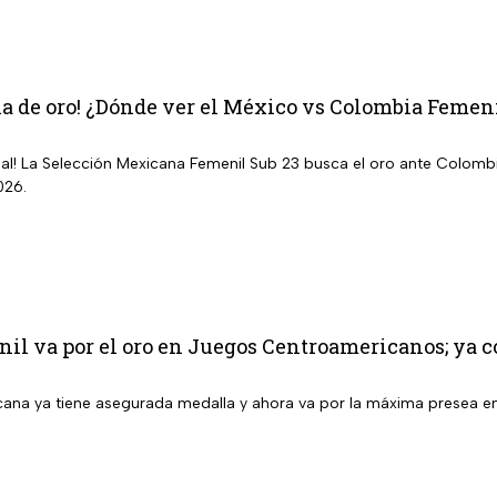
la de oro! ¿Dónde ver el México vs Colombia Femen
inal! La Selección Mexicana Femenil Sub 23 busca el oro ante Colom
026.
l va por el oro en Juegos Centroamericanos; ya co
ana ya tiene asegurada medalla y ahora va por la máxima presea 