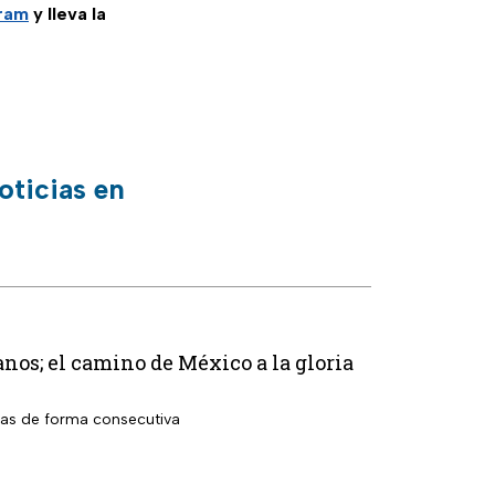
gram
y lleva la
oticias en
os; el camino de México a la gloria
das de forma consecutiva