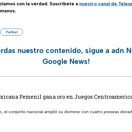
ablamos con la verdad. Suscríbete a
nuestro canal de Tele
 manos.
Futbol
erdas nuestro contenido, sigue a adn N
Google News!
xicana Femenil gana oro en Juegos Centroamerican
o, el conjunto nacional amplió su dominio con cuatro preseas dora