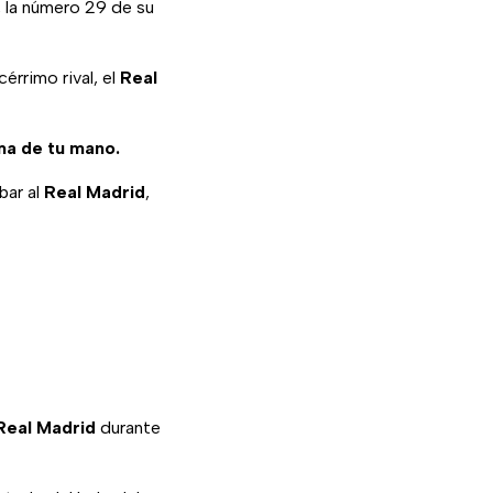
 la número 29 de su
cérrimo rival, el
Real
ma de tu mano.
bar al
Real Madrid
,
Real Madrid
durante