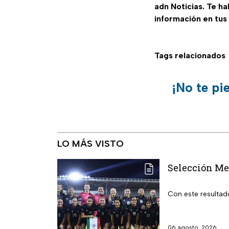
adn Noticias. Te h
información en tus
Tags relacionados
¡No te pi
LO MÁS VISTO
Selección Me
Con este resultad
06 agosto, 2026