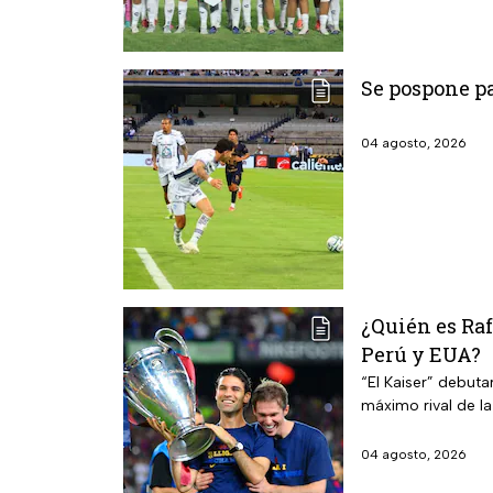
Se pospone pa
04 agosto, 2026
¿Quién es Ra
Perú y EUA?
“El Kaiser” debuta
máximo rival de l
04 agosto, 2026