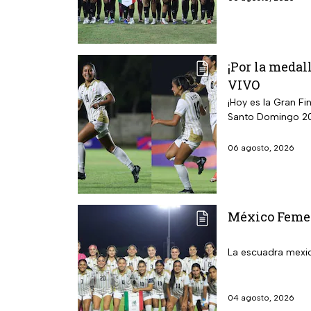
¡Por la medal
VIVO
¡Hoy es la Gran F
Santo Domingo 2
06 agosto, 2026
México Femeni
La escuadra mexic
04 agosto, 2026