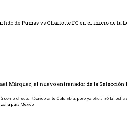
rtido de Pumas vs Charlotte FC en el inicio de la 
fael Márquez, el nuevo entrenador de la Selección
rá como director técnico ante Colombia, pero ya oficializó la fecha
a zona para México