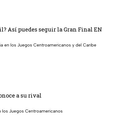
il? Así puedes seguir la Gran Final EN
bia en los Juegos Centroamericanos y del Caribe
noce a su rival
en los Juegos Centroamericanos