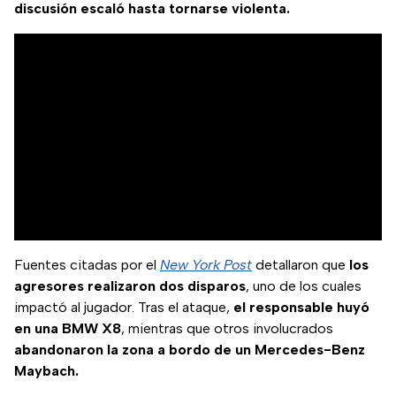
discusión escaló hasta tornarse violenta.
Fuentes citadas por el
New York Post
detallaron que
los
agresores realizaron dos disparos
, uno de los cuales
impactó al jugador. Tras el ataque,
el responsable huyó
en una BMW X8
, mientras que otros involucrados
abandonaron la zona a bordo de un Mercedes-Benz
Maybach.