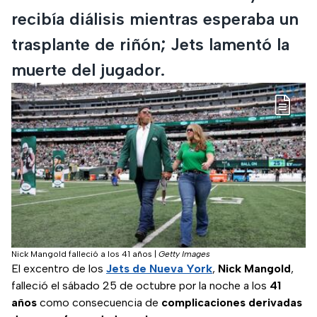
recibía diálisis mientras esperaba un
trasplante de riñón; Jets lamentó la
muerte del jugador.
Nick Mangold falleció a los 41 años
|
Getty Images
El excentro de los
Jets de Nueva York
,
Nick Mangold
,
falleció el sábado 25 de octubre por la noche a los
41
años
como consecuencia de
complicaciones derivadas