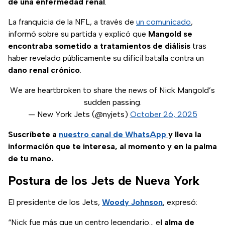
de una enfermedad renal
.
La franquicia de la NFL, a través de
un comunicado
,
informó sobre su partida y explicó que
Mangold se
encontraba sometido a tratamientos de diálisis
tras
haber revelado públicamente su difícil batalla contra un
daño renal crónico
.
We are heartbroken to share the news of Nick Mangold’s
sudden passing.
— New York Jets (@nyjets)
October 26, 2025
Suscríbete a
nuestro canal de WhatsApp
y lleva la
información que te interesa, al momento y en la palma
de tu mano.
Postura de los Jets de Nueva York
El presidente de los Jets,
Woody Johnson
, expresó:
“Nick fue más que un centro legendario… e
l alma de