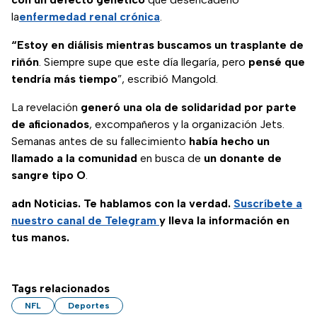
la
enfermedad renal crónica
.
“Estoy en diálisis mientras buscamos un trasplante de
riñón
. Siempre supe que este día llegaría, pero
pensé que
tendría más tiempo
”, escribió Mangold.
La revelación
generó una ola de solidaridad por parte
de aficionados
, excompañeros y la organización Jets.
Semanas antes de su fallecimiento
había hecho un
llamado a la comunidad
en busca de
un donante de
sangre tipo O
.
adn Noticias. Te hablamos con la verdad.
Suscríbete a
nuestro canal de Telegram
y lleva la información en
tus manos.
Tags relacionados
NFL
Deportes