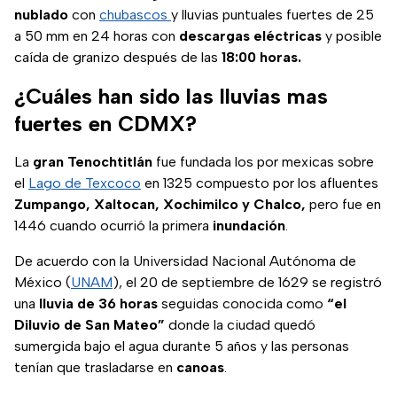
nublado
con
chubascos
y lluvias puntuales fuertes de 25
a 50 mm en 24 horas con
descargas eléctricas
y posible
caída de granizo después de las
18:00 horas.
¿Cuáles han sido las lluvias mas
fuertes en CDMX?
La
gran Tenochtitlán
fue fundada los por mexicas sobre
el
Lago de Texcoco
en 1325 compuesto por los afluentes
Zumpango, Xaltocan, Xochimilco y Chalco,
pero fue en
1446 cuando ocurrió la primera
inundación
.
De acuerdo con la Universidad Nacional Autónoma de
México (
UNAM
), el 20 de septiembre de 1629 se registró
una
lluvia de 36 horas
seguidas conocida como
“el
Diluvio de San Mateo”
donde la ciudad quedó
sumergida bajo el agua durante 5 años y las personas
tenían que trasladarse en
canoas
.