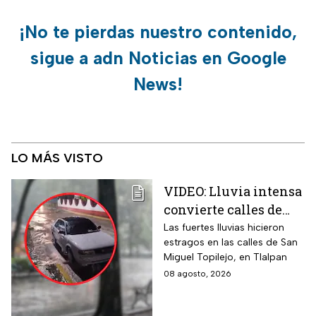
¡No te pierdas nuestro contenido,
sigue a adn Noticias en Google
News!
LO MÁS VISTO
VIDEO: Lluvia intensa
convierte calles de
Tlalpan en ríos
Las fuertes lluvias hicieron
estragos en las calles de San
Miguel Topilejo, en Tlalpan
08 agosto, 2026