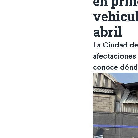
en prin
vehicul
abril
La Ciudad de
afectaciones
conoce dónde