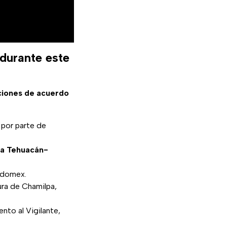
 durante este
ciones de acuerdo
, por parte de
ta Tehuacán-
 Edomex.
ltura de Chamilpa,
ento al Vigilante,