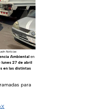
 adn Noticias
gencia Ambiental
en
 lunes 27 de abril
 en las distintas
gramadas para
wX