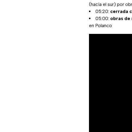
(hacía el sur) por ob
05:20:
cerrada c
05:00:
obras de
en Polanco