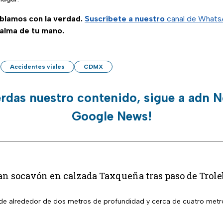
ablamos con la verdad.
Suscríbete a nuestro
canal de What
palma de tu mano.
Accidentes viales
CDMX
erdas nuestro contenido, sigue a adn N
Google News!
an socavón en calzada Taxqueña tras paso de Trol
de alrededor de dos metros de profundidad y cerca de cuatro metr