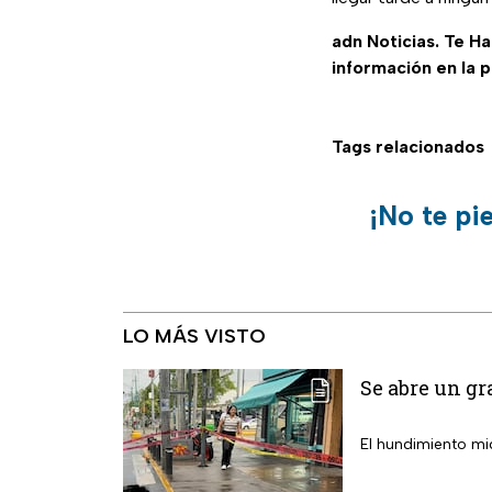
adn Noticias. Te H
información en la 
Tags relacionados
¡No te pi
LO MÁS VISTO
Se abre un gr
El hundimiento mi