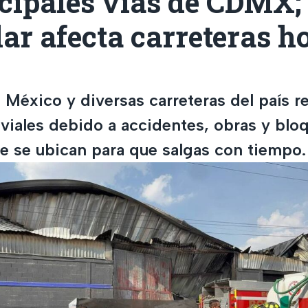
cipales vías de CDMX;
ar afecta carreteras h
 México y diversas carreteras del país r
 viales debido a accidentes, obras y blo
 se ubican para que salgas con tiempo.