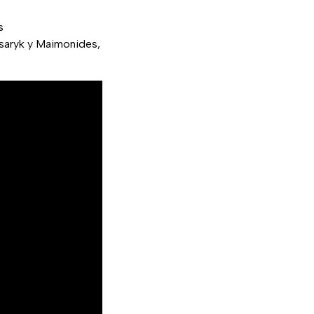
s
saryk y Maimonides,