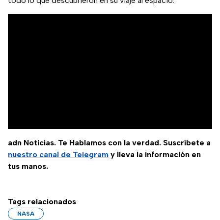
todo lo que descubrieron en su viaje al espacio.
adn Noticias. Te Hablamos con la verdad. Suscríbete a
nuestro canal de Telegram
y lleva la información en
tus manos.
Tags relacionados
NASA