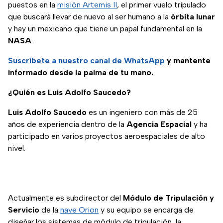
puestos en la
misión Artemis II
, el primer vuelo tripulado
que buscará llevar de nuevo al ser humano a la
órbita lunar
y hay un mexicano que tiene un papal fundamental en la
NASA
.
Suscríbete a nuestro
canal de WhatsApp
y mantente
informado desde la palma de tu mano.
¿Quién es Luis Adolfo Saucedo?
Luis Adolfo Saucedo
es un ingeniero con más de 25
años de experiencia dentro de la
Agencia Espacial
y ha
participado en varios proyectos aeroespaciales de alto
nivel.
Actualmente es subdirector del
Módulo de Tripulación y
Servicio
de la
nave Orion
y su equipo se encarga de
diseñar los sistemas de módulo de tripulación, la