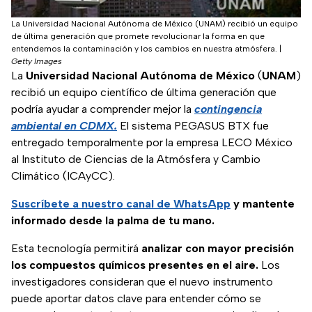
La Universidad Nacional Autónoma de México (UNAM) recibió un equipo
de última generación que promete revolucionar la forma en que
entendemos la contaminación y los cambios en nuestra atmósfera.
|
Getty Images
La
Universidad Nacional Autónoma de México
(
UNAM
)
recibió un equipo científico de última generación que
podría ayudar a comprender mejor la
contingencia
ambiental en CDMX.
El sistema PEGASUS BTX fue
entregado temporalmente por la empresa LECO México
al Instituto de Ciencias de la Atmósfera y Cambio
Climático (ICAyCC).
Suscríbete a nuestro
canal de WhatsApp
y mantente
informado desde la palma de tu mano.
Esta tecnología permitirá
analizar con mayor precisión
los compuestos químicos presentes en el aire.
Los
investigadores consideran que el nuevo instrumento
puede aportar datos clave para entender cómo se