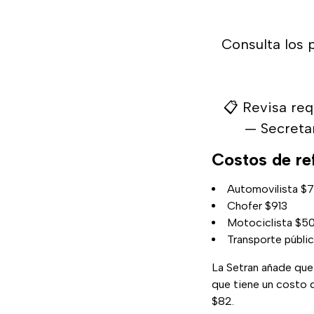
Consulta los p
📋 Revisa req
— Secreta
Costos de re
Automovilista $
Chofer $913
Motociclista $5
Transporte públic
La Setran añade que
que tiene un costo 
$82.