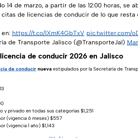
o 14 de marzo, a partir de las 12:00 horas, se a
 citas de licencias de conducir de lo que resta
 en:
https://t.co/lXmK4GbTxV
pic.twitter.com/
ría de Transporte Jalisco (@TransporteJal)
Mar
licencia de conducir 2026 en Jalisco
ncia de conducir
nueva
estipulados por la Secretaría de Tran
13
00
o y privado en todas sus categorías $1,251
nor (vigencia 6 meses) $557
r (vigencia 1 año) $1,143