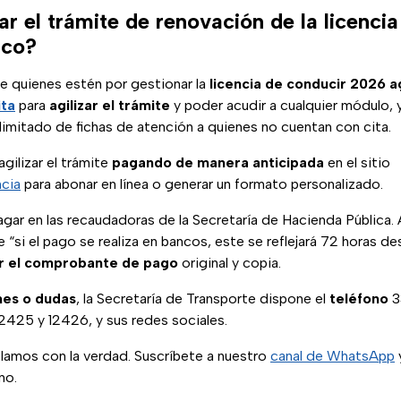
r el trámite de renovación de la licenci
sco?
e quienes estén por gestionar la
licencia de conducir 2026 
ita
para
agilizar el trámite
y poder acudir a cualquier módulo, 
imitado de fichas de atención a quienes no cuentan con cita.
gilizar el trámite
pagando de manera anticipada
en el sitio
cia
para abonar en línea o generar un formato personalizado.
gar en las recaudadoras de la Secretaría de Hacienda Pública. 
 “si el pago se realiza en bancos, este se reflejará 72 horas d
r el comprobante de pago
original y copia.
mes o dudas
, la Secretaría de Transporte dispone el
teléfono
3
2425 y 12426, y sus redes sociales.
blamos con la verdad. Suscríbete a nuestro
canal de WhatsApp
y
no.