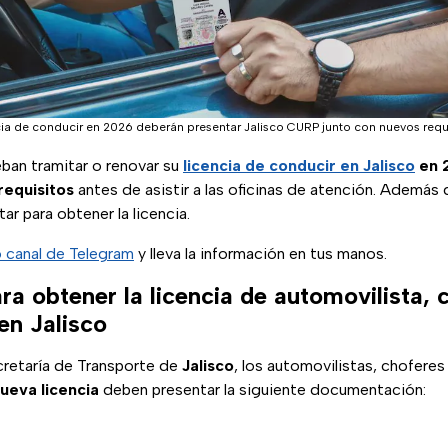
ncia de conducir en 2026 deberán presentar Jalisco CURP junto con nuevos requis
ban tramitar o renovar su
licencia de conducir en Jalisco
en 
requisitos
antes de asistir a las oficinas de atención. Además 
ar para obtener la licencia.
 canal de Telegram
y lleva la información en tus manos.
ra obtener la licencia de automovilista, 
en Jalisco
cretaría de Transporte de
Jalisco
, los automovilistas, chofere
ueva licencia
deben presentar la siguiente documentación: