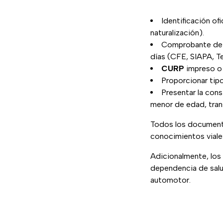
Identificación ofi
naturalización).
Comprobante de d
días (CFE, SIAPA, Te
CURP
impreso o
Proporcionar tip
Presentar la cons
menor de edad, trans
Todos los documento
conocimientos viale
Adicionalmente, los
dependencia de salud
automotor.