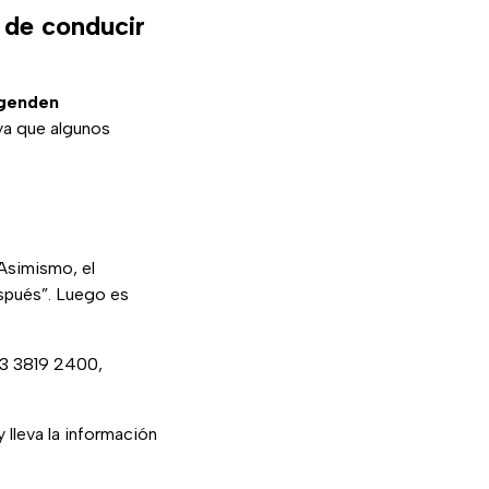
a de conducir
agenden
ya que algunos
Asimismo, el
espués”. Luego es
3 3819 2400,
 lleva la información