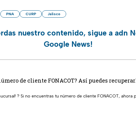
PNA
CURP
Jalisco
erdas nuestro contenido, sigue a adn N
Google News!
número de cliente FONACOT? Así puedes recuperarlo
a sucursal! ? Si no encuentras tu número de cliente FONACOT, ahora p