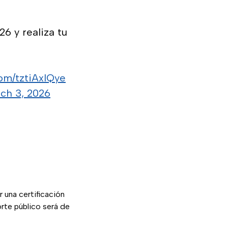
26 y realiza tu
com/tztiAxlQye
ch 3, 2026
 una certificación
rte público será de