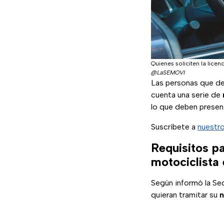
Quienes soliciten la lice
@LaSEMOVI
Las personas que de
cuenta una serie de
lo que deben present
Suscríbete a
nuestro
Requisitos pa
motociclista 
Según informó la Se
quieran tramitar su
n