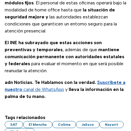
módulos fijos
. El personal de estas oficinas operará bajo la
modalidad de home office hasta que
la situación de
seguridad mejore y
las autoridades establezcan
condiciones que garanticen un entorno seguro para la
atención presencial.
El INE ha subrayado que estas acciones son
preventivas y temporales
, además de que
mantiene
comunicación permanente con autoridades estatales
y federales
para evaluar el momento en que será posible
reanudar la atención.
adn Noticias. Te Hablamos con la verdad.
Suscríbete a
nuestro
canal de WhatsApp
y
lleva la información en la
palma de tu mano.
Tags relacionados
SAT
El Mencho
Colima
Jalisco
Nayarit