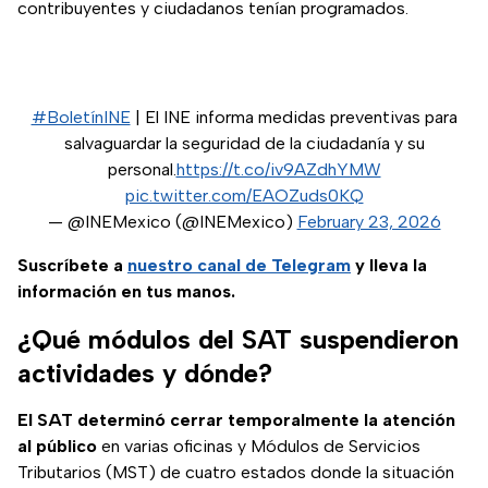
contribuyentes y ciudadanos tenían programados.
#BoletínINE
| El INE informa medidas preventivas para
salvaguardar la seguridad de la ciudadanía y su
personal.
https://t.co/iv9AZdhYMW
pic.twitter.com/EAOZuds0KQ
— @INEMexico (@INEMexico)
February 23, 2026
Suscríbete a
nuestro canal de Telegram
y lleva la
información en tus manos.
¿Qué módulos del SAT suspendieron
actividades y dónde?
El SAT determinó cerrar temporalmente la atención
al público
en varias oficinas y Módulos de Servicios
Tributarios (MST) de cuatro estados donde la situación