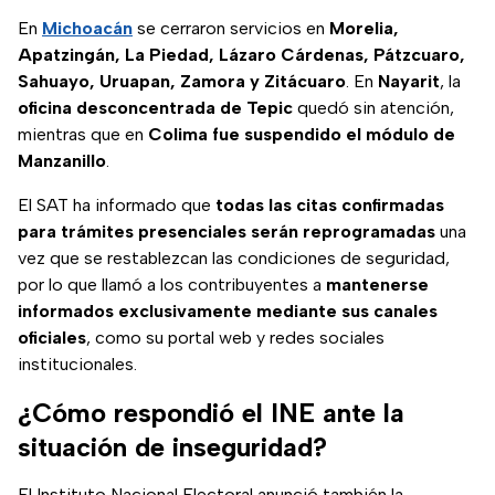
En
Michoacán
se cerraron servicios en
Morelia,
Apatzingán, La Piedad, Lázaro Cárdenas, Pátzcuaro,
Sahuayo, Uruapan, Zamora y Zitácuaro
. En
Nayarit
, la
oficina desconcentrada de Tepic
quedó sin atención,
mientras que en
Colima fue suspendido el módulo de
Manzanillo
.
El SAT ha informado que
todas las citas confirmadas
para trámites presenciales serán reprogramadas
una
vez que se restablezcan las condiciones de seguridad,
por lo que llamó a los contribuyentes a
mantenerse
informados exclusivamente mediante sus canales
oficiales
, como su portal web y redes sociales
institucionales.
¿Cómo respondió el INE ante la
situación de inseguridad?
El Instituto Nacional Electoral anunció también la