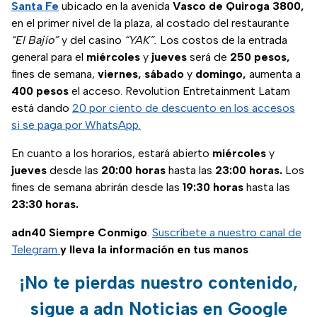
Santa Fe
ubicado en la avenida
Vasco de Quiroga 3800,
en el primer nivel de la plaza, al costado del restaurante
“El Bajío”
y del casino
“YAK”.
Los costos de la entrada
general para el
miércoles
y
jueves
será de
250 pesos,
fines de semana,
viernes, sábado
y
domingo,
aumenta a
400 pesos
el acceso. Revolution Entretainment Latam
está dando
20 por ciento de descuento en los accesos
si se paga por WhatsApp.
En cuanto a los horarios, estará abierto
miércoles
y
jueves
desde las
20:00 horas
hasta las
23:00 horas.
Los
fines de semana abrirán desde las
19:30 horas
hasta las
23:30 horas.
adn40 Siempre Conmigo
.
Suscríbete a nuestro canal de
Telegram
y lleva la información en tus manos
¡No te pierdas nuestro contenido,
sigue a adn Noticias en Google