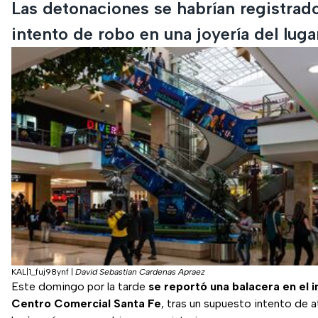
Las detonaciones se habrían registrado
intento de robo en una joyería del luga
KAL|1_fuj98ynf
|
David Sebastian Cardenas Apraez
Este domingo por la tarde
se reportó una balacera en el i
Centro Comercial Santa Fe
, tras un supuesto intento de 