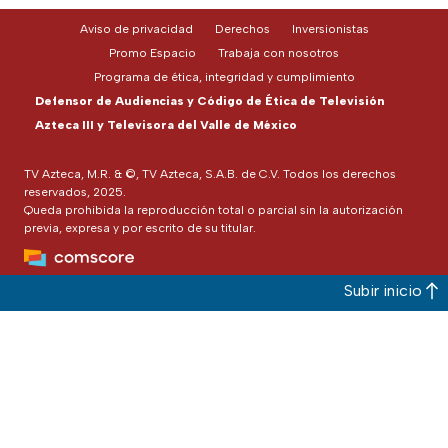
Aviso de privacidad
Derechos
Inversionistas
Promo Espacio
Trabaja con nosotros
Programa de ética, integridad y cumplimiento
Defensor de Audiencias y Código de Ética de Televisión
Azteca III y Televisora del Valle de México
TV Azteca, M.R. & ©, TV Azteca, S.A.B. de C.V. Todos los derechos
reservados, 2025.
Queda prohibida la reproducción total o parcial sin la autorización
previa, expresa y por escrito de su titular.
Subir inicio