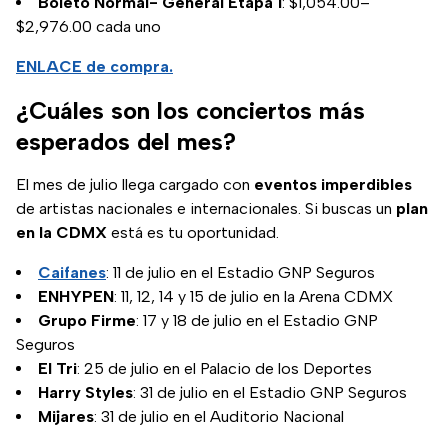
Boleto Normal- General Etapa 1
: $1,054.00–
$2,976.00 cada uno
ENLACE de compra.
¿Cuáles son los conciertos más
esperados del mes?
El mes de julio llega cargado con
eventos imperdibles
de artistas nacionales e internacionales. Si buscas un
plan
en la CDMX
está es tu oportunidad.
Caifanes
: 11 de julio en el Estadio GNP Seguros
ENHYPEN
: 11, 12, 14 y 15 de julio en la Arena CDMX
Grupo Firme
: 17 y 18 de julio en el Estadio GNP
Seguros
El Tri
: 25 de julio en el Palacio de los Deportes
Harry Styles
: 31 de julio en el Estadio GNP Seguros
Mijares
: 31 de julio en el Auditorio Nacional