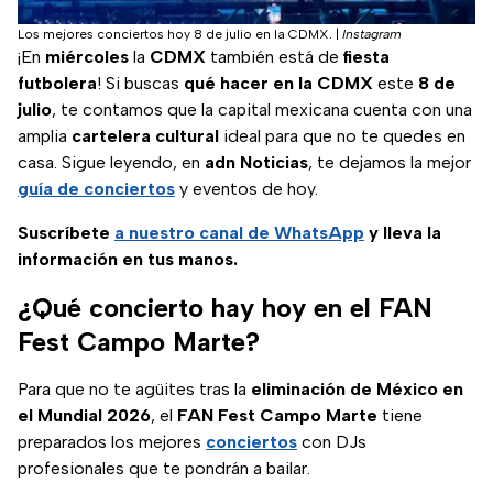
Los mejores conciertos hoy 8 de julio en la CDMX.
|
Instagram
¡En
miércoles
la
CDMX
también está de
fiesta
futbolera
! Si buscas
qué hacer en la CDMX
este
8 de
julio
, te contamos que la capital mexicana cuenta con una
amplia
cartelera cultural
ideal para que no te quedes en
casa. Sigue leyendo, en
adn Noticias
, te dejamos la mejor
guía de conciertos
y eventos de hoy.
Suscríbete
a nuestro
canal de WhatsApp
y lleva la
información en tus manos.
¿Qué concierto hay hoy en el FAN
Fest Campo Marte?
Para que no te agüites tras la
eliminación de México en
el Mundial 2026
, el
FAN Fest Campo Marte
tiene
preparados los mejores
conciertos
con DJs
profesionales que te pondrán a bailar.