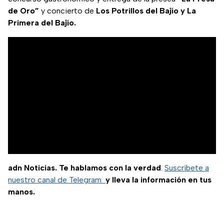
de Oro”
y concierto de
Los Potrillos del Bajío y La
Primera del Bajío.
adn Noticias. Te hablamos con la verdad
.
Suscríbete a
nuestro canal de Telegram
y lleva la información en tus
manos.