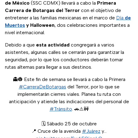
de México
(SSC CDMX) llevará a cabo la
Primera
Carrera de Botargas del Terror
con el objetivo de
entretener a las familias mexicanas en el marco de
Día
de
Muertos
y Halloween
, dos celebraciones importantes a
nivel internacional.
Debido a que
esta actividad
congregará a varios
asistentes, algunas calles se cerrarán para garantizar la
seguridad, por lo que los conductores deberán tomar
rutas alternas para llegar a sus destinos.
👻🎃 Este fin de semana se llevará a cabo la Primera
#CarreraDeBotargas
del Terror, por lo que se
implementarán cierres viales. Planea tu ruta con
anticipación y atiende las indicaciones del personal de
#Tránsito
. 🚗⚠️🚧
🗓️ Sábado 25 de octubre
📍 Cruce de la avenida
#Juárez
y…