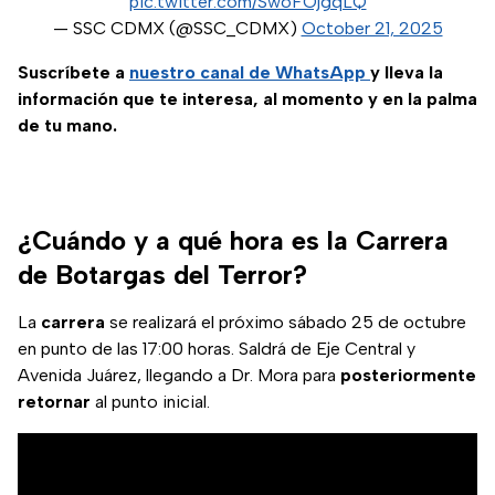
pic.twitter.com/Sw6FOjgqLQ
— SSC CDMX (@SSC_CDMX)
October 21, 2025
Suscríbete a
nuestro canal de WhatsApp
y lleva la
información que te interesa, al momento y en la palma
de tu mano.
¿Cuándo y a qué hora es la Carrera
de Botargas del Terror?
La
carrera
se realizará el próximo sábado 25 de octubre
en punto de las 17:00 horas. Saldrá de Eje Central y
Avenida Juárez, llegando a Dr. Mora para
posteriormente
retornar
al punto inicial.