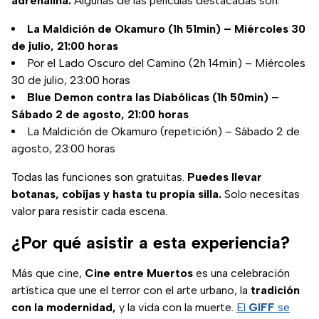
adrenalina.
Algunas de las películas destacadas son:
La Maldición de Okamuro (1h 51min) – Miércoles 30
de julio, 21:00 horas
Por el Lado Oscuro del Camino (2h 14min) – Miércoles
30 de julio, 23:00 horas
Blue Demon contra las Diabólicas (1h 50min) –
Sábado 2 de agosto, 21:00 horas
La Maldición de Okamuro (repetición) – Sábado 2 de
agosto, 23:00 horas
Todas las funciones son gratuitas.
Puedes llevar
botanas, cobijas y hasta tu propia silla.
Solo necesitas
valor para resistir cada escena.
¿Por qué asistir a esta experiencia?
Más que cine,
Cine entre Muertos
es una celebración
artística que une el terror con el arte urbano, la
tradición
con la modernidad,
y la vida con la muerte.
El
GIFF
se