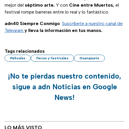
mejor del
séptimo arte.
Y con
Cine entre Muertos,
el
festival rompe barreras entre lo real y lo fantástico.
adn40 Siempre Conmigo
.
Suscríbete a nuestro canal de
Telegram
y lleva la información en tus manos.
Tags relacionados
Películas
Ferias y festivales
Guanajuato
¡No te pierdas nuestro contenido,
sigue a adn Noticias en Google
News!
LO MÁS VISTO