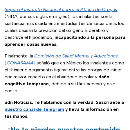
Según el Instituto Nacional sobre el Abuso de Drogas,
(NIDA, por sus siglas en inglés), los inhalantes son la
sustancia más usada entre estudiantes de secundaria, los
cuales causan la privación del oxígeno al cerebro y
destruye el hipocampo,
incapacitando a la persona para
aprender cosas nuevas,
Finalmente, la
Comisión de Salud Mental y Adicciones
(CONASAMA)
señaló que en México los inhalantes como
el thinner o pegamento figuran entre las drogas de inicio
con mayor impacto en el abandono escolar y
daño
cognitivo temprano,
debido a su fácil acceso y bajo
costo.
adn Noticias. Te hablamos con la verdad. Suscríbete a
nuestro canal de Telegram
y lleva la información en
tus manos.
¡No te pierdas nuestro contenido,