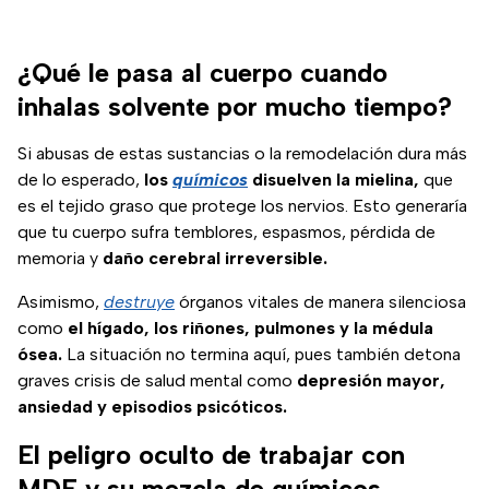
¿Qué le pasa al cuerpo cuando
inhalas solvente por mucho tiempo?
Si abusas de estas sustancias o la remodelación dura más
de lo esperado,
los
químicos
disuelven la mielina,
que
es el tejido graso que protege los nervios. Esto generaría
que tu cuerpo sufra temblores, espasmos, pérdida de
memoria y
daño cerebral irreversible.
Asimismo,
destruye
órganos vitales de manera silenciosa
como
el hígado, los riñones, pulmones y la médula
ósea.
La situación no termina aquí, pues también detona
graves crisis de salud mental como
depresión mayor,
ansiedad y episodios psicóticos.
El peligro oculto de trabajar con
MDF y su mezcla de químicos