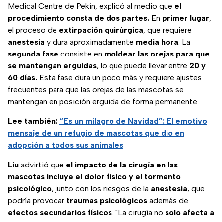
Medical Centre de Pekín, explicó al medio que
el
procedimiento consta de dos partes.
En
primer
lugar
,
el proceso de
extirpación
quirúrgica
, que requiere
anestesia
y dura aproximadamente
media
hora
. La
segunda
fase
consiste en
moldear las orejas para que
se mantengan erguidas
, lo que puede llevar entre
20 y
60 días.
Esta fase dura un poco más y requiere ajustes
frecuentes para que las orejas de las mascotas se
mantengan en posición erguida de forma permanente.
Lee también:
“Es un milagro de Navidad”: El emotivo
mensaje de un refugio de mascotas que dio en
adopción a todos sus animales
Liu
advirtió que
el impacto de la cirugía en las
mascotas incluye el dolor físico y el tormento
psicológico
, junto con los riesgos de la
anestesia
, que
podría provocar
traumas
psicológicos
además de
efectos secundarios físicos
. "La cirugía no
solo afecta a