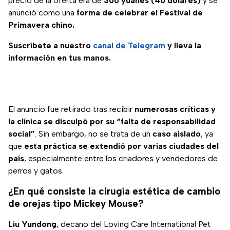
precio de la oferta era de
300 yuanes (40 dólares)
y se
anunció como una
forma de celebrar el Festival de
Primavera chino.
Suscríbete a nuestro
canal de Telegram
y lleva la
información en tus manos.
El anuncio fue retirado tras recibir
numerosas críticas y
la clínica se disculpó por su “falta de responsabilidad
social”
. Sin embargo, no se trata de un
caso
aislado
, ya
que
esta práctica se extendió por varias ciudades del
país
, especialmente entre los criadores y vendedores de
perros y gatos.
¿En qué consiste la cirugía estética de cambio
de orejas tipo Mickey Mouse?
Liu
Yundong
, decano del Loving Care International Pet