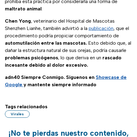
prohíba esta práctica por considerarla una forma de
maltrato
animal
.
Chen
Yong
, veterinario del Hospital de Mascotas
Shenzhen Lianhe, también advirtió a la
publicación
, que el
procedimiento podría propiciar comportamiento de
automutilación entre las mascotas.
Esto debido que, al
dañar la estructura natural de sus orejas, podría causarle
problemas
psicógenos
, lo que deriva en un
rascado
incesante debido al dolor excesivo.
adn40 Siempre Conmigo. Síguenos en
Showcase de
Google
y mantente siempre informado
Tags relacionados
Virales
¡No te pierdas nuestro contenido,