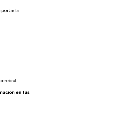
mportar la
erebral.
rmación en tus