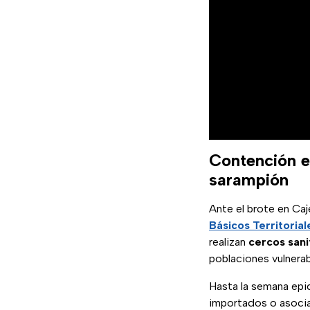
Contención e
sarampión
Ante el brote en Caj
Básicos Territorial
realizan
cercos sani
poblaciones vulnerab
Hasta la semana epi
importados o asocia