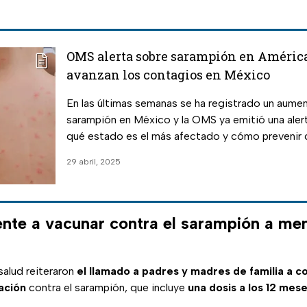
OMS alerta sobre sarampión en América
avanzan los contagios en México
En las últimas semanas se ha registrado un aume
sarampión en México y la OMS ya emitió una aler
qué estado es el más afectado y cómo prevenir 
29 abril, 2025
nte a vacunar contra el sarampión a me
salud reiteraron
el llamado a padres y madres de familia a c
ación
contra el sarampión, que incluye
una dosis a los 12 mese