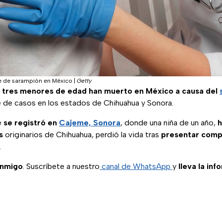
e de sarampión en México
|
Getty
,
tres menores de edad han muerto en México a causa del
 de casos en los estados de Chihuahua y Sonora.
e
se registró en
Cajeme, Sonora
, donde una niña de un año,
h
s
originarios de Chihuahua, perdió la vida tras
presentar comp
.
onmigo
. Suscríbete a nuestro
canal de WhatsApp
y
lleva la inf