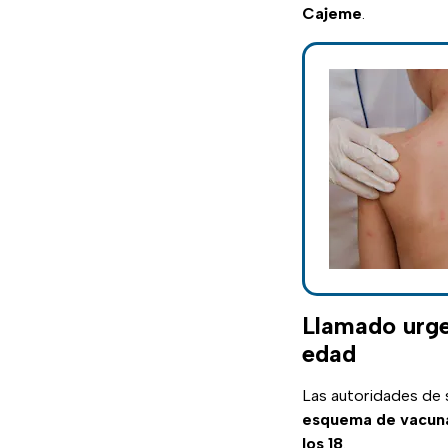
Cajeme
.
Llamado urge
edad
Las autoridades de 
esquema de vacun
los 18
.