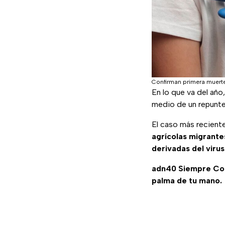
Confirman primera muert
En lo que va del año
medio de un repunte
El caso más recient
agrícolas migrante
derivadas del virus
adn40 Siempre C
palma de tu mano.