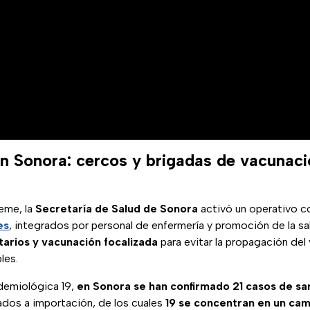
n Sonora: cercos y brigadas de vacunaci
eme, la
Secretaría de Salud de Sonora
activó un operativo 
es
, integrados por personal de enfermería y promoción de la s
tarios y vacunación focalizada
para evitar la propagación del 
les.
demiológica 19,
en Sonora se han confirmado 21 casos de s
dos a importación, de los cuales
19 se concentran en un cam