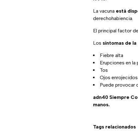
La vacuna
está disp
derechohabiencia.
El principal factor 
Los
síntomas de l
Fiebre alta
Erupciones en la 
Tos
Ojos enrojecidos
Puede provocar c
adn40 Siempre C
manos.
Tags relacionados