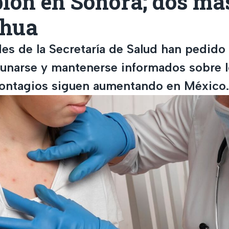
ión en Sonora; dos má
ahua
es de la Secretaría de Salud han pedido 
unarse y mantenerse informados sobre l
ontagios siguen aumentando en México.