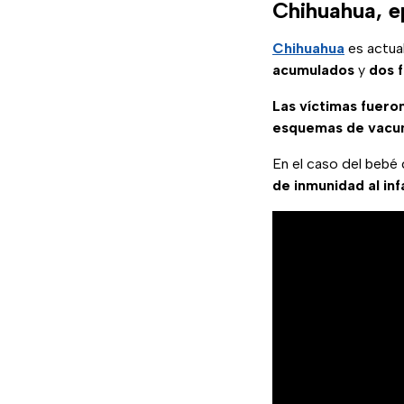
Chihuahua, e
Chihuahua
es actua
acumulados
y
dos f
Las víctimas fuero
esquemas de vacu
En el caso del bebé 
de inmunidad al in