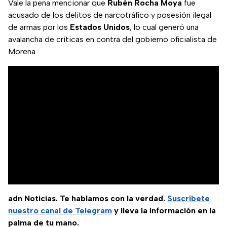
Vale la pena mencionar que
Rubén Rocha Moya
fue
acusado de los delitos de narcotráfico y posesión ilegal
de armas por los
Estados Unidos
, lo cual generó una
avalancha de críticas en contra del gobierno oficialista de
Morena.
adn Noticias. Te hablamos con la verdad.
Suscríbete
nuestro canal de Telegram
y lleva la información en la
palma de tu mano.