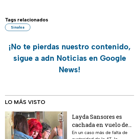
Tags relacionados
Sinaloa
¡No te pierdas nuestro contenido,
sigue a adn Noticias en Google
News!
LO MÁS VISTO
Layda Sansores es
cachada en vuelo de
primera clase rumbo a
En un caso más de falta de