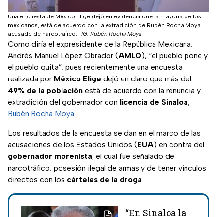
Una encuesta de México Elige dejó en evidencia que la mayoría de los
mexicanos, está de acuerdo con la extradición de Rubén Rocha Moya,
acusado de narcotráfico.
|
IG: Rubén Rocha Moya
Como diría el expresidente de la República Mexicana,
Andrés Manuel López Obrador (
AMLO
), “el pueblo pone y
el pueblo quita”, pues recientemente una encuesta
realizada por
México Elige
dejó en claro que más del
49% de la población
está de acuerdo con la renuncia y
extradición del gobernador con
licencia de Sinaloa
,
Rubén Rocha Moya
.
Los resultados de la encuesta se dan en el marco de las
acusaciones de los Estados Unidos (
EUA
) en contra del
gobernador morenista
, el cual fue señalado de
narcotráfico, posesión ilegal de armas y de tener vínculos
directos con los
cárteles de la droga
.
“En Sinaloa la