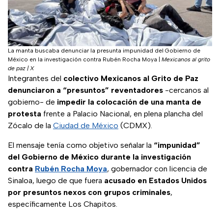
La manta buscaba denunciar la presunta impunidad del Gobierno de
México en la investigación contra Rubén Rocha Moya
|
Mexicanos al grito
de paz | X
Integrantes del
colectivo Mexicanos al Grito de Paz
denunciaron a “presuntos” reventadores
-cercanos al
gobierno- de
impedir la colocación de una manta de
protesta
frente a Palacio Nacional, en plena plancha del
Zócalo de la
Ciudad de México
(CDMX).
El mensaje tenía como objetivo señalar la
“impunidad”
del Gobierno de México durante la investigación
contra
Rubén Rocha Moya
, gobernador con licencia de
Sinaloa, luego de que fuera
acusado en Estados Unidos
por presuntos nexos con grupos criminales
,
específicamente Los Chapitos.