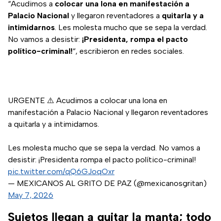
“Acudimos a
colocar una lona en manifestación a
Palacio Nacional
y llegaron reventadores a
quitarla y a
intimidarnos
. Les molesta mucho que se sepa la verdad.
No vamos a desistir:
¡Presidenta, rompa el pacto
político-criminal!
“, escribieron en redes sociales.
URGENTE ⚠️ Acudimos a colocar una lona en
manifestación a Palacio Nacional y llegaron reventadores
a quitarla y a intimidarnos.
Les molesta mucho que se sepa la verdad. No vamos a
desistir: ¡Presidenta rompa el pacto político-criminal!
pic.twitter.com/qQ6GJoqOxr
— MEXICANOS AL GRITO DE PAZ (@mexicanosgritan)
May 7, 2026
Sujetos llegan a quitar la manta; todo