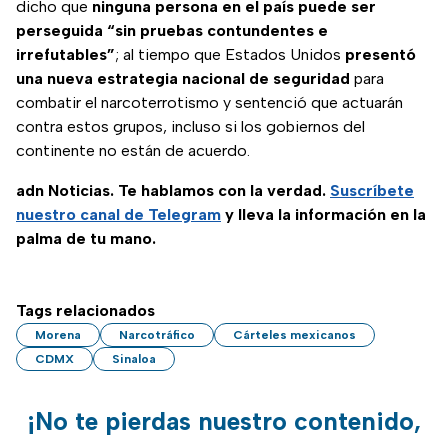
dicho que
ninguna persona en el país puede ser
perseguida “sin pruebas contundentes e
irrefutables”
; al tiempo que Estados Unidos
presentó
una nueva estrategia nacional de seguridad
para
combatir el narcoterrotismo y sentenció que actuarán
contra estos grupos, incluso si los gobiernos del
continente no están de acuerdo.
adn Noticias. Te hablamos con la verdad.
Suscríbete
nuestro canal de Telegram
y lleva la información en la
palma de tu mano.
Tags relacionados
Morena
Narcotráfico
Cárteles mexicanos
CDMX
Sinaloa
¡No te pierdas nuestro contenido,