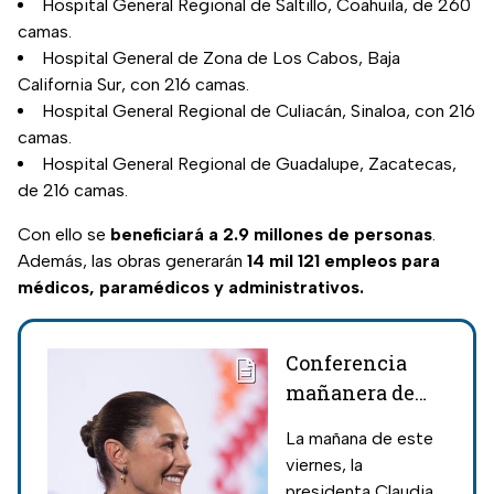
Hospital General Regional de Saltillo, Coahuila, de 260
camas.
Hospital General de Zona de Los Cabos, Baja
California Sur, con 216 camas.
Hospital General Regional de Culiacán, Sinaloa, con 216
camas.
Hospital General Regional de Guadalupe, Zacatecas,
de 216 camas.
Con ello se
beneficiará a 2.9 millones de personas
.
Además, las obras generarán
14 mil 121 empleos para
médicos, paramédicos y administrativos.
Conferencia
mañanera de
Claudia
La mañana de este
Sheinbaum este
viernes, la
viernes
presidenta Claudia