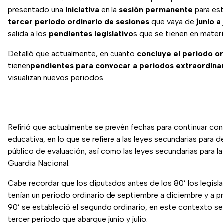
presentado una
iniciativa
en la
sesión permanente
para est
tercer periodo ordinario de sesiones
que vaya de
junio a 
salida a los
pendientes legislativo
s que se tienen en mater
Detalló que actualmente, en cuanto
concluye el periodo or
tienen
pendientes para convocar a periodos extraordina
visualizan nuevos periodos.
Refirió que actualmente se prevén fechas para continuar con
educativa, en lo que se refiere a las leyes secundarias para d
público de evaluación, así como las leyes secundarias para la
Guardia Nacional.
Cabe recordar que los diputados antes de los 80’ los legisl
tenían un periodo ordinario de septiembre a diciembre y a pr
90’ se estableció el segundo ordinario, en este contexto se
tercer periodo que abarque junio y julio.