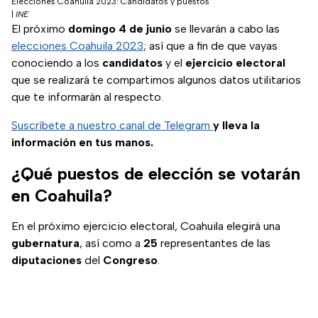
Elecciones Coahuila 2023: Candidatos y puestos
|
INE
El próximo
domingo 4 de junio
se llevarán a cabo las
elecciones Coahuila 2023
; así que a fin de que vayas
conociendo a los
candidatos
y el
ejercicio electoral
que se realizará te compartimos algunos datos utilitarios
que te informarán al respecto.
Suscríbete a nuestro canal de Telegram
y lleva la
información en tus manos.
¿Qué puestos de elección se votarán
en Coahuila?
En el próximo ejercicio electoral, Coahuila elegirá una
gubernatura
, así como a
25
representantes de las
diputaciones
del
Congreso
.