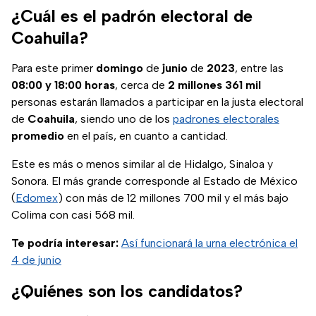
¿Cuál es el padrón electoral de
Coahuila?
Para este primer
domingo
de
junio
de
2023
, entre las
08:00 y 18:00 horas
, cerca de
2 millones 361 mil
personas estarán llamados a participar en la justa electoral
de
Coahuila
, siendo uno de los
padrones electorales
promedio
en el país, en cuanto a cantidad.
Este es más o menos similar al de Hidalgo, Sinaloa y
Sonora. El más grande corresponde al Estado de México
(
Edomex
) con más de 12 millones 700 mil y el más bajo
Colima con casi 568 mil.
Te podría interesar:
Así funcionará la urna electrónica el
4 de junio
¿Quiénes son los candidatos?