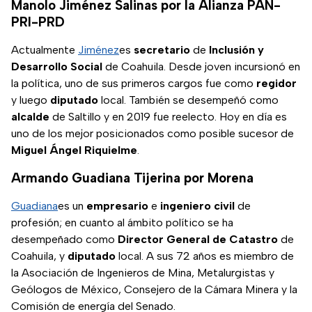
Manolo Jiménez Salinas por la Alianza PAN-
PRI-PRD
Actualmente
Jiménez
es
secretario
de
Inclusión y
Desarrollo Social
de Coahuila. Desde joven incursionó en
la política, uno de sus primeros cargos fue como
regidor
y luego
diputado
local. También se desempeñó como
alcalde
de Saltillo y en 2019 fue reelecto. Hoy en día es
uno de los mejor posicionados como posible sucesor de
Miguel Ángel Riquielme
.
Armando Guadiana Tijerina por Morena
Guadiana
es un
empresario
e
ingeniero civil
de
profesión; en cuanto al ámbito político se ha
desempeñado como
Director General de Catastro
de
Coahuila, y
diputado
local. A sus 72 años es miembro de
la Asociación de Ingenieros de Mina, Metalurgistas y
Geólogos de México, Consejero de la Cámara Minera y la
Comisión de energía del Senado.