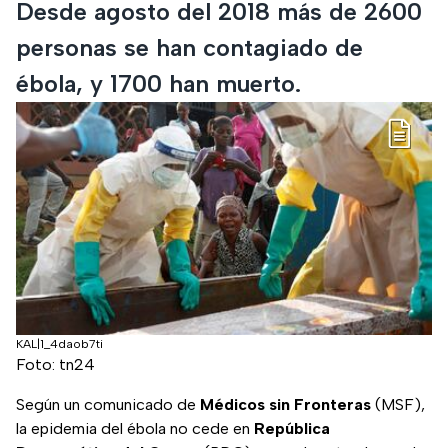
Desde agosto del 2018 más de 2600
personas se han contagiado de
ébola, y 1700 han muerto.
KAL|1_4daob7ti
Foto: tn24
Según un comunicado de
Médicos sin Fronteras
(MSF),
la epidemia del ébola no cede en
República