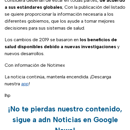
considera deberían de estar en todas partes,
de acuerdo
a sus estándares globales
; Con la publicación del listado
se quiere proporcionar la información necesaria a los
diferentes gobiernos, que los ayude a tomar mejores
decisiones para sus sistemas de salud.
Los cambios de 2019 se basaron en
los beneficios de
salud disponibles debido a nuevas investigaciones
y
nuevos desarrollos.
Con información de Notimex
La noticia continúa, mantenla encendida. ¡Descarga
nuestra
app
!
lhp
¡No te pierdas nuestro contenido,
sigue a adn Noticias en Google