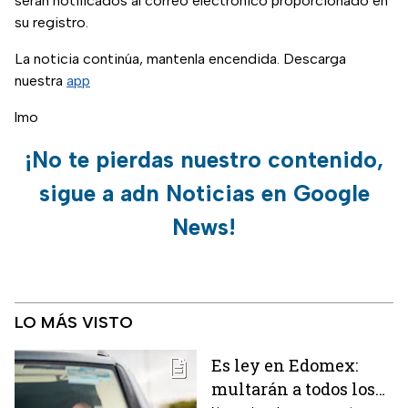
serán notificados al correo electrónico proporcionado en
su registro.
La noticia continúa, mantenla encendida. Descarga
nuestra
app
lmo
¡No te pierdas nuestro contenido,
sigue a adn Noticias en Google
News!
LO MÁS VISTO
Es ley en Edomex:
multarán a todos los